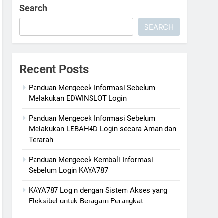
Search
SEARCH
Recent Posts
Panduan Mengecek Informasi Sebelum
Melakukan EDWINSLOT Login
Panduan Mengecek Informasi Sebelum
Melakukan LEBAH4D Login secara Aman dan
Terarah
Panduan Mengecek Kembali Informasi
Sebelum Login KAYA787
KAYA787 Login dengan Sistem Akses yang
Fleksibel untuk Beragam Perangkat