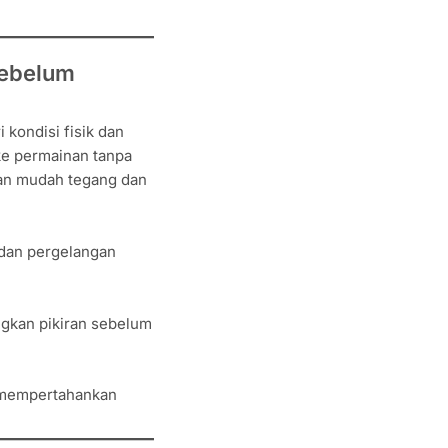
Sebelum
 kondisi fisik dan
ke permainan tanpa
akan mudah tegang dan
 dan pergelangan
gkan pikiran sebelum
 mempertahankan