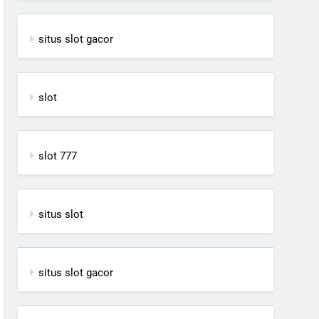
situs slot gacor
slot
slot 777
situs slot
situs slot gacor