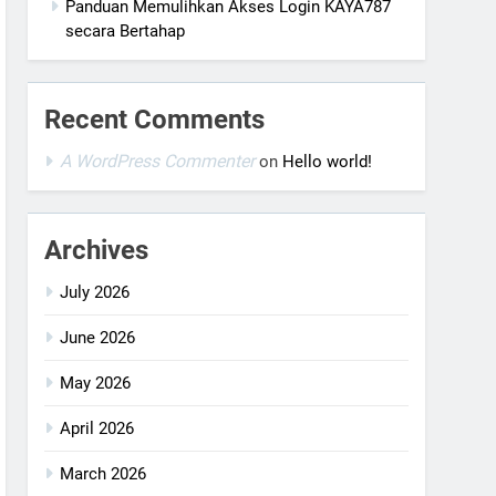
Panduan Memulihkan Akses Login KAYA787
secara Bertahap
Recent Comments
A WordPress Commenter
on
Hello world!
Archives
July 2026
June 2026
May 2026
April 2026
March 2026