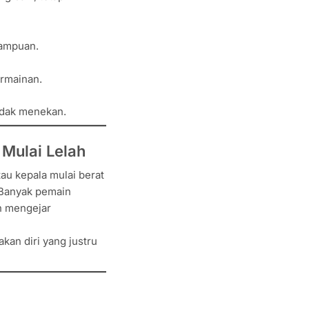
mampuan.
ermainan.
tidak menekan.
Mulai Lelah
au kepala mulai berat
 Banyak pemain
in mengejar
kan diri yang justru