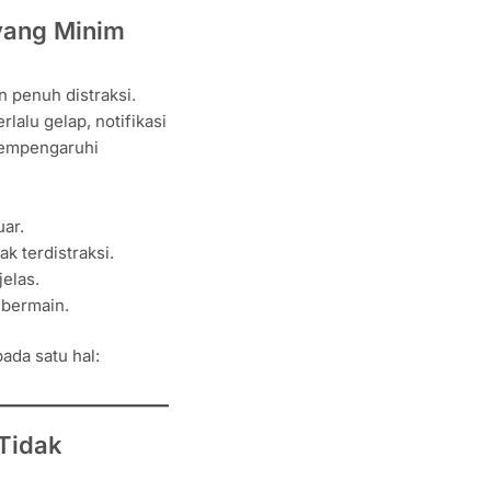
yang Minim
n penuh distraksi.
lalu gelap, notifikasi
mempengaruhi
ar.
k terdistraksi.
elas.
 bermain.
ada satu hal:
 Tidak