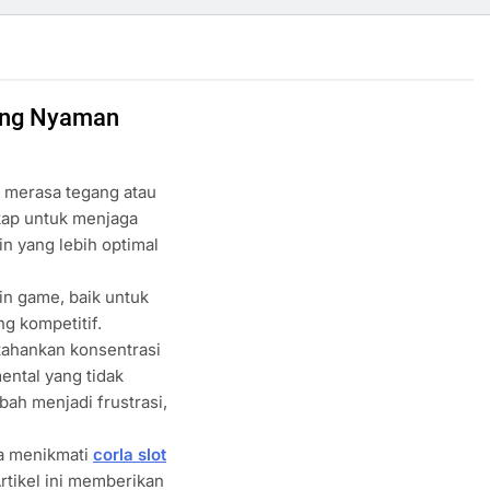
ang Nyaman
a merasa tegang atau
gkap untuk menjaga
n yang lebih optimal
in game, baik untuk
g kompetitif.
ahankan konsentrasi
mental yang tidak
bah menjadi frustrasi,
sa menikmati
corla slot
rtikel ini memberikan