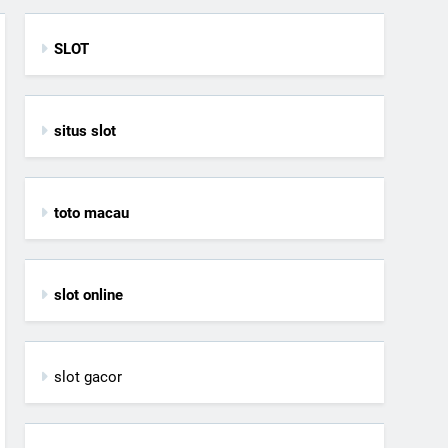
SLOT
situs slot
toto macau
slot online
slot gacor