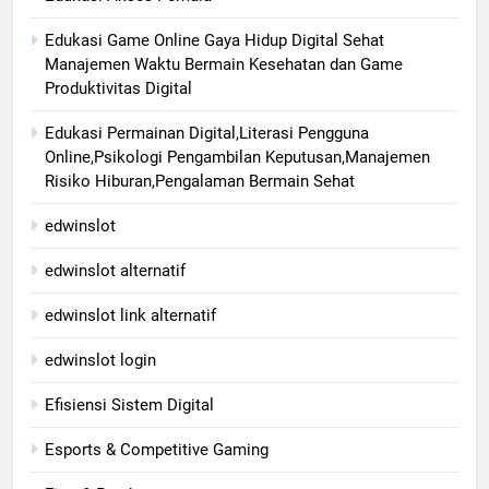
Edukasi Game Online Gaya Hidup Digital Sehat
Manajemen Waktu Bermain Kesehatan dan Game
Produktivitas Digital
Edukasi Permainan Digital,Literasi Pengguna
Online,Psikologi Pengambilan Keputusan,Manajemen
Risiko Hiburan,Pengalaman Bermain Sehat
edwinslot
edwinslot alternatif
edwinslot link alternatif
edwinslot login
Efisiensi Sistem Digital
Esports & Competitive Gaming