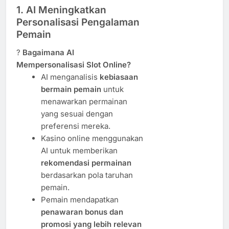
1. AI Meningkatkan
Personalisasi Pengalaman
Pemain
?
Bagaimana AI
Mempersonalisasi Slot Online?
AI menganalisis
kebiasaan
bermain pemain
untuk
menawarkan permainan
yang sesuai dengan
preferensi mereka.
Kasino online menggunakan
AI untuk memberikan
rekomendasi permainan
berdasarkan pola taruhan
pemain.
Pemain mendapatkan
penawaran bonus dan
promosi yang lebih relevan