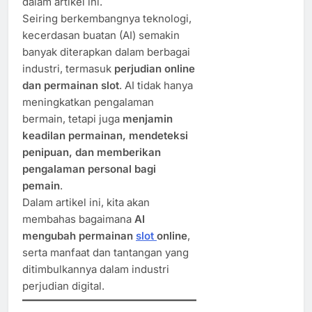
dalam artikel ini.
Seiring berkembangnya teknologi,
kecerdasan buatan (AI) semakin
banyak diterapkan dalam berbagai
industri, termasuk
perjudian online
dan permainan slot
. AI tidak hanya
meningkatkan pengalaman
bermain, tetapi juga
menjamin
keadilan permainan, mendeteksi
penipuan, dan memberikan
pengalaman personal bagi
pemain
.
Dalam artikel ini, kita akan
membahas bagaimana
AI
mengubah permainan
slot
online
,
serta manfaat dan tantangan yang
ditimbulkannya dalam industri
perjudian digital.