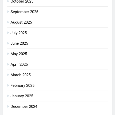
October 2025
September 2025
August 2025
July 2025
June 2025
May 2025
April 2025
March 2025
February 2025
January 2025
December 2024