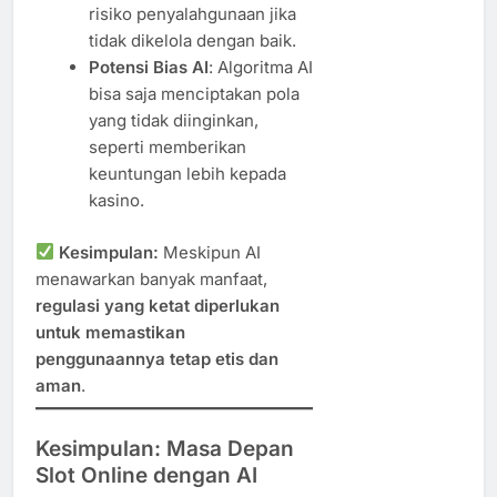
risiko penyalahgunaan jika
tidak dikelola dengan baik.
Potensi Bias AI
: Algoritma AI
bisa saja menciptakan pola
yang tidak diinginkan,
seperti memberikan
keuntungan lebih kepada
kasino.
Kesimpulan:
Meskipun AI
menawarkan banyak manfaat,
regulasi yang ketat diperlukan
untuk memastikan
penggunaannya tetap etis dan
aman
.
Kesimpulan: Masa Depan
Slot Online dengan AI