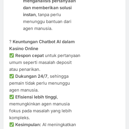
menganalisis pertanyaan
dan memberikan solusi
instan
, tanpa perlu
menunggu bantuan dari
agen manusia.
?
Keuntungan Chatbot AI dalam
Kasino Online
Respon cepat
untuk pertanyaan
umum seperti masalah deposit
atau penarikan.
Dukungan 24/7
, sehingga
pemain tidak perlu menunggu
agen manusia.
Efisiensi lebih tinggi
,
memungkinkan agen manusia
fokus pada masalah yang lebih
kompleks.
Kesimpulan:
AI meningkatkan