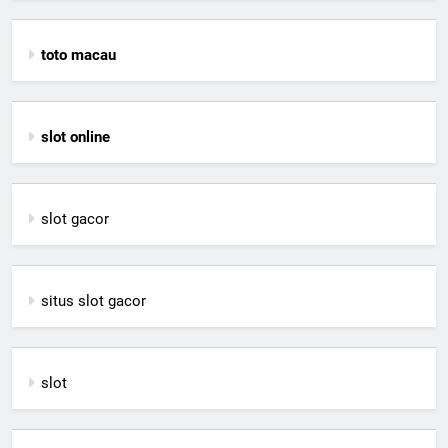
toto macau
slot online
slot gacor
situs slot gacor
slot