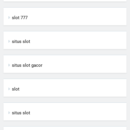
slot 777
situs slot
situs slot gacor
slot
situs slot