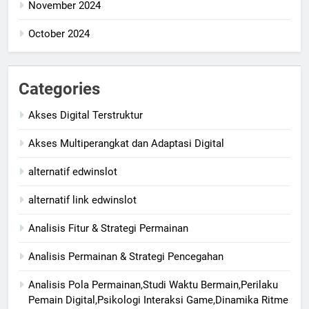
November 2024
October 2024
Categories
Akses Digital Terstruktur
Akses Multiperangkat dan Adaptasi Digital
alternatif edwinslot
alternatif link edwinslot
Analisis Fitur & Strategi Permainan
Analisis Permainan & Strategi Pencegahan
Analisis Pola Permainan,Studi Waktu Bermain,Perilaku
Pemain Digital,Psikologi Interaksi Game,Dinamika Ritme