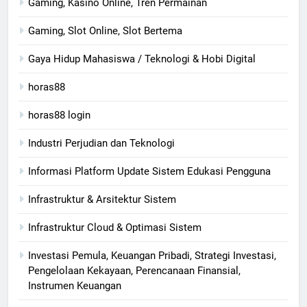
Gaming, Kasino Online, Tren Permainan
Gaming, Slot Online, Slot Bertema
Gaya Hidup Mahasiswa / Teknologi & Hobi Digital
horas88
horas88 login
Industri Perjudian dan Teknologi
Informasi Platform Update Sistem Edukasi Pengguna
Infrastruktur & Arsitektur Sistem
Infrastruktur Cloud & Optimasi Sistem
Investasi Pemula, Keuangan Pribadi, Strategi Investasi,
Pengelolaan Kekayaan, Perencanaan Finansial,
Instrumen Keuangan