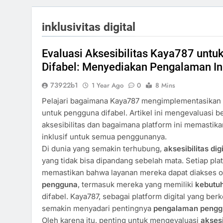
inklusivitas digital
Evaluasi Aksesibilitas Kaya787 untu
Difabel: Menyediakan Pengalaman In
73922b1
1 Year Ago
0
8 Mins
Pelajari bagaimana Kaya787 mengimplementasikan fi
untuk pengguna difabel. Artikel ini mengevaluasi b
aksesibilitas dan bagaimana platform ini memasti
inklusif untuk semua penggunanya.
Di dunia yang semakin terhubung,
aksesibilitas digi
yang tidak bisa dipandang sebelah mata. Setiap pla
memastikan bahwa layanan mereka dapat diakses 
pengguna
, termasuk mereka yang memiliki
kebutu
difabel. Kaya787, sebagai platform digital yang be
semakin menyadari pentingnya
pengalaman penggu
Oleh karena itu, penting untuk mengevaluasi
akses