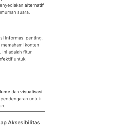
menyediakan
alternatif
gumuman suara.
si informasi penting,
n memahami konten
Ini adalah fitur
fektif
untuk
lume
dan
visualisasi
 pendengaran untuk
an.
ap Aksesibilitas