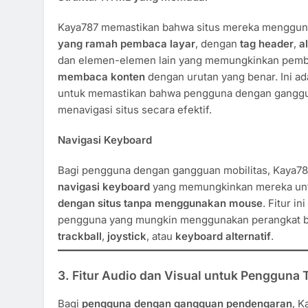
Kaya787 memastikan bahwa situs mereka menggu
yang ramah pembaca layar
, dengan
tag header
,
a
dan elemen-elemen lain yang memungkinkan pemba
membaca konten
dengan urutan yang benar. Ini ad
untuk memastikan bahwa pengguna dengan ganggu
menavigasi situs secara efektif.
Navigasi Keyboard
Bagi pengguna dengan gangguan mobilitas, Kaya7
navigasi keyboard
yang memungkinkan mereka un
dengan situs tanpa menggunakan mouse
. Fitur in
pengguna yang mungkin menggunakan perangkat ba
trackball
,
joystick
, atau
keyboard alternatif
.
3.
Fitur Audio dan Visual untuk Pengguna
Bagi
pengguna dengan gangguan pendengaran
, 