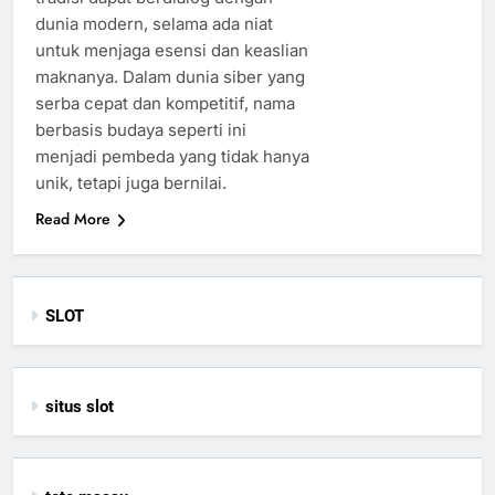
dunia modern, selama ada niat
untuk menjaga esensi dan keaslian
maknanya. Dalam dunia siber yang
serba cepat dan kompetitif, nama
berbasis budaya seperti ini
menjadi pembeda yang tidak hanya
unik, tetapi juga bernilai.
Read More
SLOT
situs slot