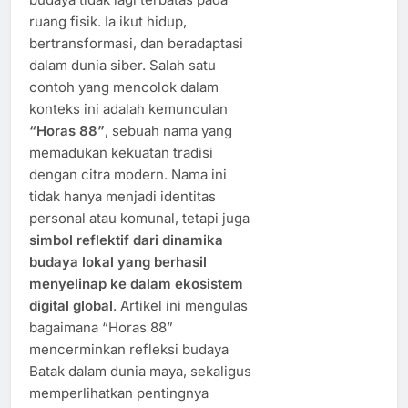
ruang fisik. Ia ikut hidup,
bertransformasi, dan beradaptasi
dalam dunia siber. Salah satu
contoh yang mencolok dalam
konteks ini adalah kemunculan
“Horas 88”
, sebuah nama yang
memadukan kekuatan tradisi
dengan citra modern. Nama ini
tidak hanya menjadi identitas
personal atau komunal, tetapi juga
simbol reflektif dari dinamika
budaya lokal yang berhasil
menyelinap ke dalam ekosistem
digital global
. Artikel ini mengulas
bagaimana “Horas 88”
mencerminkan refleksi budaya
Batak dalam dunia maya, sekaligus
memperlihatkan pentingnya