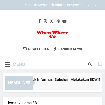
Skip
Terarah
Panduan Mengecek Kembali Informasi Sebelum
to
Login KAYA787
content
KAYA787 Login dengan Sistem Akses yang
Fleksibel untuk Beragam Perangkat
Panduan Mengecek Informasi Sebelum
Melakukan EDWINSLOT Login
Panduan Mengecek Informasi Sebelum
Melakukan LEBAH4D Login secara Aman dan
When Where Co
Terarah
Temukan Event, Kegiatan, Dan Tempat
Panduan Mengecek Kembali Informasi Sebelum
NEWSLETTER
RANDOM NEWS
Login KAYA787
Menarik Di Sekitar Anda Dengan When
KAYA787 Login dengan Sistem Akses yang
Where Co. Panduan Aktivitas Seru Di
Fleksibel untuk Beragam Perangkat
MENU
Mana Saja!
nduan Mengecek Informasi Sebelum Melakukan EDWINSLOT 
HEADLINES
Weeks Ago
Home
Horas 88