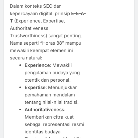
Dalam konteks SEO dan
kepercayaan digital, prinsip
E-E-A-
T
(Experience, Expertise,
Authoritativeness,
Trustworthiness) sangat penting.
Nama seperti “Horas 88” mampu
mewakili keempat elemen ini
secara natural:
Experience
: Mewakili
pengalaman budaya yang
otentik dan personal.
Expertise
: Menunjukkan
pemahaman mendalam
tentang nilai-nilai tradisi.
Authoritativeness
:
Memberikan citra kuat
sebagai representasi resmi
identitas budaya.