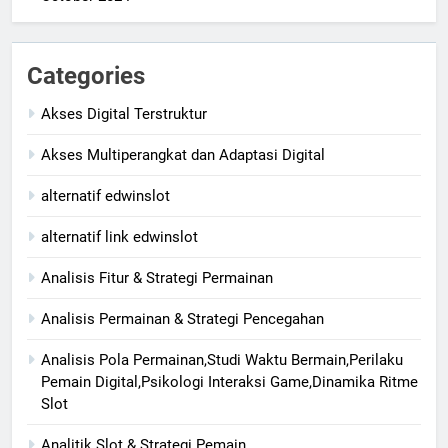
Categories
Akses Digital Terstruktur
Akses Multiperangkat dan Adaptasi Digital
alternatif edwinslot
alternatif link edwinslot
Analisis Fitur & Strategi Permainan
Analisis Permainan & Strategi Pencegahan
Analisis Pola Permainan,Studi Waktu Bermain,Perilaku
Pemain Digital,Psikologi Interaksi Game,Dinamika Ritme
Slot
Analitik Slot & Strategi Pemain