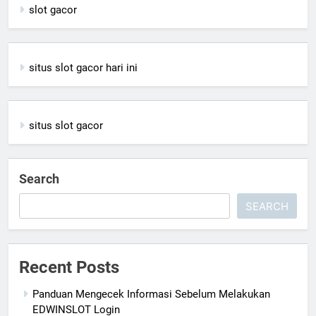
slot gacor
situs slot gacor hari ini
situs slot gacor
Search
SEARCH
Recent Posts
Panduan Mengecek Informasi Sebelum Melakukan
EDWINSLOT Login