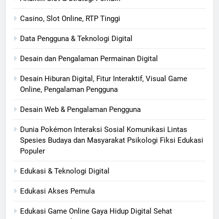
Casino, Slot Online, RTP Tinggi
Data Pengguna & Teknologi Digital
Desain dan Pengalaman Permainan Digital
Desain Hiburan Digital, Fitur Interaktif, Visual Game
Online, Pengalaman Pengguna
Desain Web & Pengalaman Pengguna
Dunia Pokémon Interaksi Sosial Komunikasi Lintas
Spesies Budaya dan Masyarakat Psikologi Fiksi Edukasi
Populer
Edukasi & Teknologi Digital
Edukasi Akses Pemula
Edukasi Game Online Gaya Hidup Digital Sehat