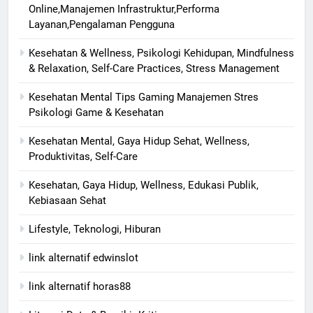
Online,Manajemen Infrastruktur,Performa
Layanan,Pengalaman Pengguna
Kesehatan & Wellness, Psikologi Kehidupan, Mindfulness
& Relaxation, Self-Care Practices, Stress Management
Kesehatan Mental Tips Gaming Manajemen Stres
Psikologi Game & Kesehatan
Kesehatan Mental, Gaya Hidup Sehat, Wellness,
Produktivitas, Self-Care
Kesehatan, Gaya Hidup, Wellness, Edukasi Publik,
Kebiasaan Sehat
Lifestyle, Teknologi, Hiburan
link alternatif edwinslot
link alternatif horas88