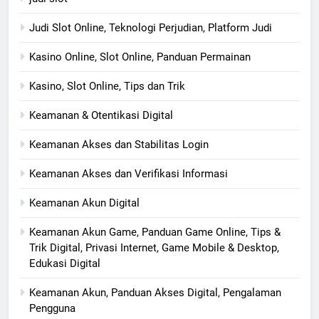
Judi Slot Online, Teknologi Perjudian, Platform Judi
Kasino Online, Slot Online, Panduan Permainan
Kasino, Slot Online, Tips dan Trik
Keamanan & Otentikasi Digital
Keamanan Akses dan Stabilitas Login
Keamanan Akses dan Verifikasi Informasi
Keamanan Akun Digital
Keamanan Akun Game, Panduan Game Online, Tips &
Trik Digital, Privasi Internet, Game Mobile & Desktop,
Edukasi Digital
Keamanan Akun, Panduan Akses Digital, Pengalaman
Pengguna