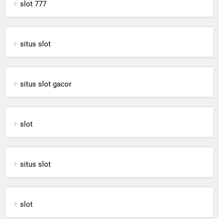
slot 777
situs slot
situs slot gacor
slot
situs slot
slot