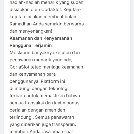
hadiah-hadiah menarik yang sudah
disiapkan oleh CorlaSlot. Kejutan-
kejutan ini akan membuat bulan
Ramadhan Anda semakin berwarna
dan menyenangkan!
Keamanan dan Kenyamanan
Pengguna Terjamin
Meskipun banyaknya kejutan dan
penawaran menarik yang ada,
CorlaSlot tetap menjaga keamanan
dan kenyamanan para
penggunanya. Platform ini
dilindungi dengan teknologi
terbaru untuk memastikan bahwa
semua transaksi dan klaim bonus
berjalan dengan aman dan
terlindungi. Semua penawaran
yang diberikan juga transparan,
memberi Anda rasa aman saat