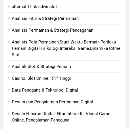
alternatif link edwinslot
Analisis Fitur & Strategi Permainan
Analisis Permainan & Strategi Pencegahan
Analisis Pola Permainan,Studi Waktu Bermain,Perilaku
Pemain Digital,Psikologi Interaksi Game,Dinamika Ritme
Slot
Analitik Slot & Strategi Pemain
Casino, Slot Online, RTP Tinggi
Data Pengguna & Teknologi Digital
Desain dan Pengalaman Permainan Digital
Desain Hiburan Digital, Fitur Interaktif, Visual Game
Online, Pengalaman Pengguna