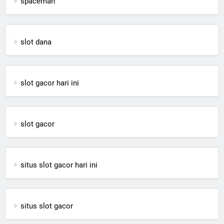
spaceman
slot dana
slot gacor hari ini
slot gacor
situs slot gacor hari ini
situs slot gacor