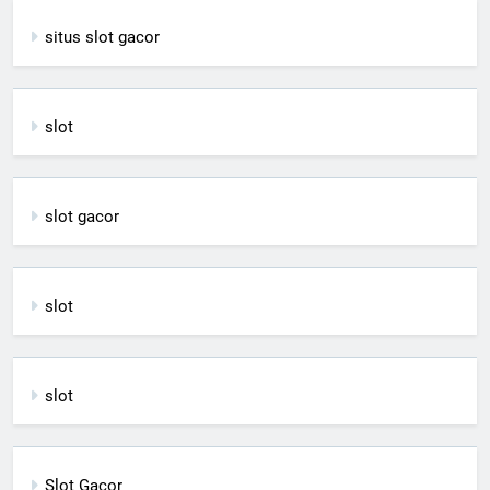
situs slot gacor
slot
slot gacor
slot
slot
Slot Gacor