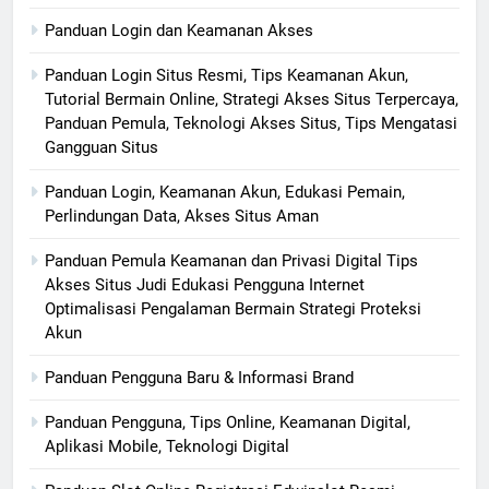
Panduan Login dan Keamanan Akses
Panduan Login Situs Resmi, Tips Keamanan Akun,
Tutorial Bermain Online, Strategi Akses Situs Terpercaya,
Panduan Pemula, Teknologi Akses Situs, Tips Mengatasi
Gangguan Situs
Panduan Login, Keamanan Akun, Edukasi Pemain,
Perlindungan Data, Akses Situs Aman
Panduan Pemula Keamanan dan Privasi Digital Tips
Akses Situs Judi Edukasi Pengguna Internet
Optimalisasi Pengalaman Bermain Strategi Proteksi
Akun
Panduan Pengguna Baru & Informasi Brand
Panduan Pengguna, Tips Online, Keamanan Digital,
Aplikasi Mobile, Teknologi Digital