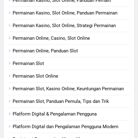
Permainan Kasino, Slot Online, Panduan Pemain
Permainan Kasino, Slot Online, Panduan Permainan
Permainan Kasino, Slot Online, Strategi Permainan
Permainan Online, Casino, Slot Online
Permainan Online, Panduan Slot
Permainan Slot
Permainan Slot Online
Permainan Slot, Kasino Online, Keuntungan Permainan
Permainan Slot, Panduan Pemula, Tips dan Trik
Platform Digital & Pengalaman Pengguna
Platform Digital dan Pengalaman Pengguna Modern