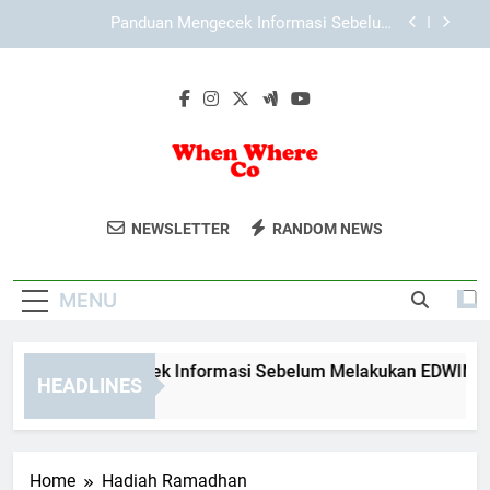
Skip
Terarah
Panduan Mengecek Kembali Informasi Sebelum
to
Login KAYA787
content
KAYA787 Login dengan Sistem Akses yang
Fleksibel untuk Beragam Perangkat
Panduan Mengecek Informasi Sebelum
Melakukan EDWINSLOT Login
Panduan Mengecek Informasi Sebelum
Melakukan LEBAH4D Login secara Aman dan
When Where Co
Terarah
Temukan Event, Kegiatan, Dan Tempat
Panduan Mengecek Kembali Informasi Sebelum
NEWSLETTER
RANDOM NEWS
Login KAYA787
Menarik Di Sekitar Anda Dengan When
KAYA787 Login dengan Sistem Akses yang
Where Co. Panduan Aktivitas Seru Di
Fleksibel untuk Beragam Perangkat
MENU
Mana Saja!
nduan Mengecek Informasi Sebelum Melakukan EDWINSLOT 
HEADLINES
Weeks Ago
Home
Hadiah Ramadhan