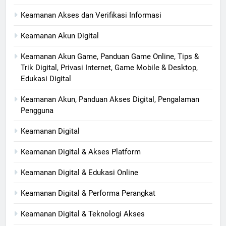
Keamanan Akses dan Verifikasi Informasi
Keamanan Akun Digital
Keamanan Akun Game, Panduan Game Online, Tips &
Trik Digital, Privasi Internet, Game Mobile & Desktop,
Edukasi Digital
Keamanan Akun, Panduan Akses Digital, Pengalaman
Pengguna
Keamanan Digital
Keamanan Digital & Akses Platform
Keamanan Digital & Edukasi Online
Keamanan Digital & Performa Perangkat
Keamanan Digital & Teknologi Akses