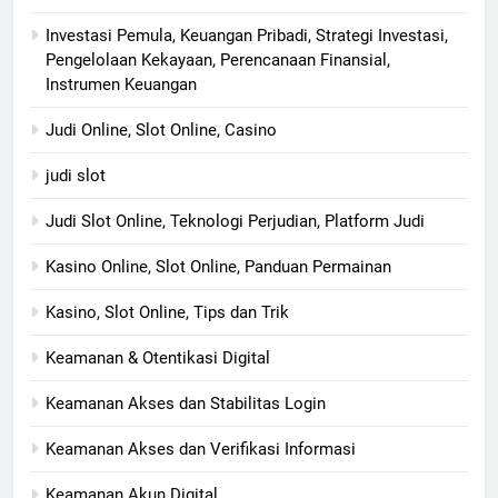
Investasi Pemula, Keuangan Pribadi, Strategi Investasi,
Pengelolaan Kekayaan, Perencanaan Finansial,
Instrumen Keuangan
Judi Online, Slot Online, Casino
judi slot
Judi Slot Online, Teknologi Perjudian, Platform Judi
Kasino Online, Slot Online, Panduan Permainan
Kasino, Slot Online, Tips dan Trik
Keamanan & Otentikasi Digital
Keamanan Akses dan Stabilitas Login
Keamanan Akses dan Verifikasi Informasi
Keamanan Akun Digital