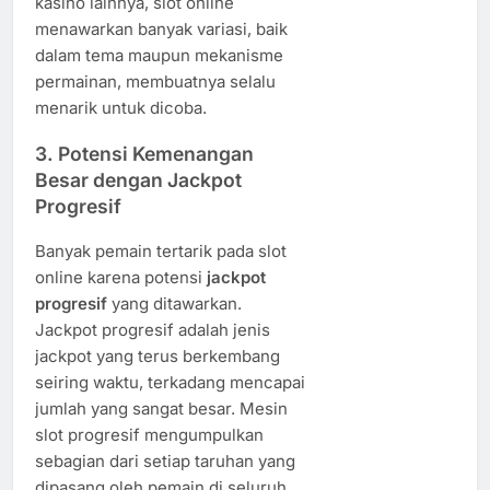
kasino lainnya, slot online
menawarkan banyak variasi, baik
dalam tema maupun mekanisme
permainan, membuatnya selalu
menarik untuk dicoba.
3.
Potensi Kemenangan
Besar dengan Jackpot
Progresif
Banyak pemain tertarik pada slot
online karena potensi
jackpot
progresif
yang ditawarkan.
Jackpot progresif adalah jenis
jackpot yang terus berkembang
seiring waktu, terkadang mencapai
jumlah yang sangat besar. Mesin
slot progresif mengumpulkan
sebagian dari setiap taruhan yang
dipasang oleh pemain di seluruh