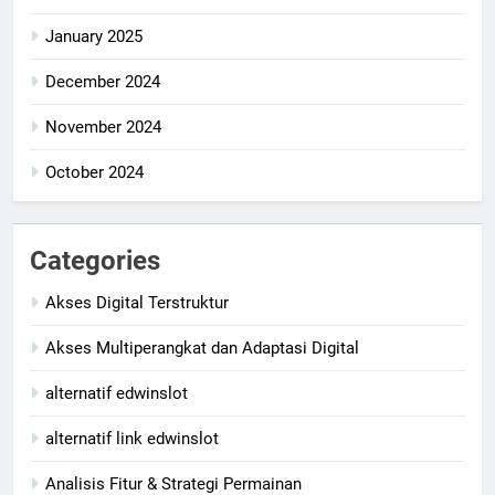
January 2025
December 2024
November 2024
October 2024
Categories
Akses Digital Terstruktur
Akses Multiperangkat dan Adaptasi Digital
alternatif edwinslot
alternatif link edwinslot
Analisis Fitur & Strategi Permainan