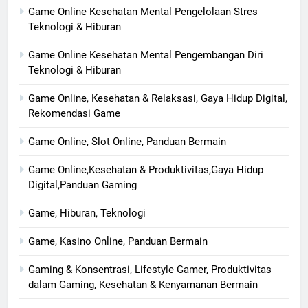
Game Online Kesehatan Mental Pengelolaan Stres
Teknologi & Hiburan
Game Online Kesehatan Mental Pengembangan Diri
Teknologi & Hiburan
Game Online, Kesehatan & Relaksasi, Gaya Hidup Digital,
Rekomendasi Game
Game Online, Slot Online, Panduan Bermain
Game Online,Kesehatan & Produktivitas,Gaya Hidup
Digital,Panduan Gaming
Game, Hiburan, Teknologi
Game, Kasino Online, Panduan Bermain
Gaming & Konsentrasi, Lifestyle Gamer, Produktivitas
dalam Gaming, Kesehatan & Kenyamanan Bermain