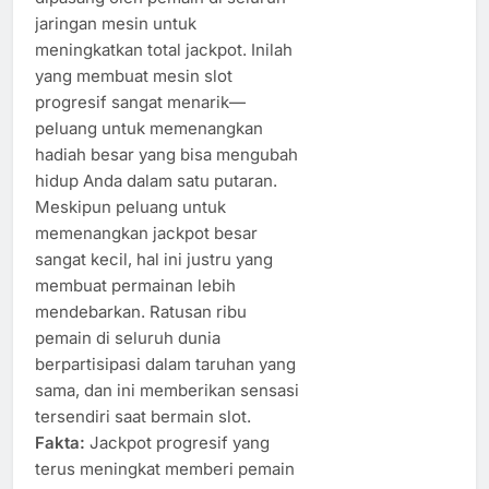
jaringan mesin untuk
meningkatkan total jackpot. Inilah
yang membuat mesin slot
progresif sangat menarik—
peluang untuk memenangkan
hadiah besar yang bisa mengubah
hidup Anda dalam satu putaran.
Meskipun peluang untuk
memenangkan jackpot besar
sangat kecil, hal ini justru yang
membuat permainan lebih
mendebarkan. Ratusan ribu
pemain di seluruh dunia
berpartisipasi dalam taruhan yang
sama, dan ini memberikan sensasi
tersendiri saat bermain slot.
Fakta:
Jackpot progresif yang
terus meningkat memberi pemain