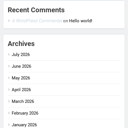
Recent Comments
A WordPress Commenter
on
Hello world!
Archives
July 2026
June 2026
May 2026
April 2026
March 2026
February 2026
January 2026