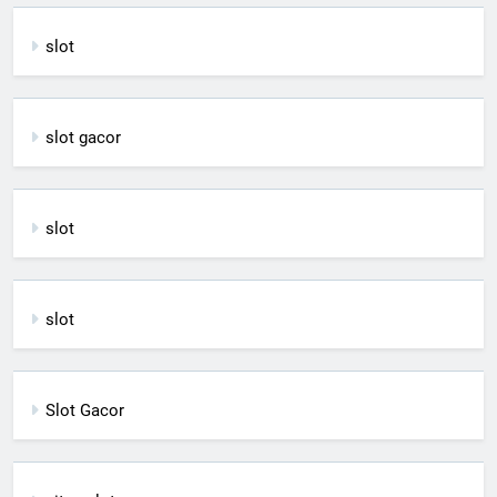
slot
slot gacor
slot
slot
Slot Gacor