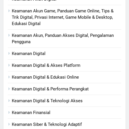
Keamanan Akun Game, Panduan Game Online, Tips &
Trik Digital, Privasi Internet, Game Mobile & Desktop,
Edukasi Digital
Keamanan Akun, Panduan Akses Digital, Pengalaman
Pengguna
Keamanan Digital
Keamanan Digital & Akses Platform
Keamanan Digital & Edukasi Online
Keamanan Digital & Performa Perangkat
Keamanan Digital & Teknologi Akses
Keamanan Finansial
Keamanan Siber & Teknologi Adaptif