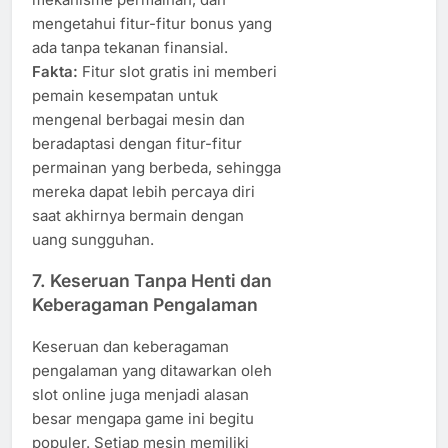
mengetahui fitur-fitur bonus yang
ada tanpa tekanan finansial.
Fakta:
Fitur slot gratis ini memberi
pemain kesempatan untuk
mengenal berbagai mesin dan
beradaptasi dengan fitur-fitur
permainan yang berbeda, sehingga
mereka dapat lebih percaya diri
saat akhirnya bermain dengan
uang sungguhan.
7.
Keseruan Tanpa Henti dan
Keberagaman Pengalaman
Keseruan dan keberagaman
pengalaman yang ditawarkan oleh
slot online juga menjadi alasan
besar mengapa game ini begitu
populer. Setiap mesin memiliki