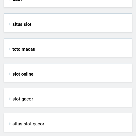
situs slot
toto macau
slot online
slot gacor
situs slot gacor