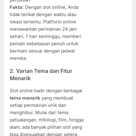
Fakta:
Dengan slot online, Anda
tidak terikat dengan waktu atau
lokasi tertentu. Platform online
menawarkan permainan 24 jam
sehari, 7 hari seminggu, memberi
pemain kebebasan penuh untuk
bermain sesuai dengan jadwal
mereka.
2.
Varian Tema dan Fitur
Menarik
Slot online hadir dengan berbagai
tema menarik
yang membuat
setiap permainan unik dan
menghibur. Mulai dari tema
petualangan, mitologi, film, hingga
alam, ada banyak pilihan slot yang
bisa disesuaikan dengan selera