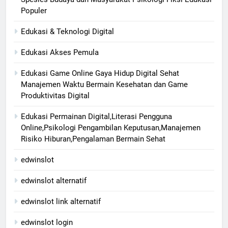
Populer
Edukasi & Teknologi Digital
Edukasi Akses Pemula
Edukasi Game Online Gaya Hidup Digital Sehat
Manajemen Waktu Bermain Kesehatan dan Game
Produktivitas Digital
Edukasi Permainan Digital,Literasi Pengguna
Online,Psikologi Pengambilan Keputusan,Manajemen
Risiko Hiburan,Pengalaman Bermain Sehat
edwinslot
edwinslot alternatif
edwinslot link alternatif
edwinslot login