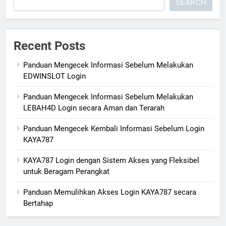
SEARCH
Recent Posts
Panduan Mengecek Informasi Sebelum Melakukan
EDWINSLOT Login
Panduan Mengecek Informasi Sebelum Melakukan
LEBAH4D Login secara Aman dan Terarah
Panduan Mengecek Kembali Informasi Sebelum Login
KAYA787
KAYA787 Login dengan Sistem Akses yang Fleksibel
untuk Beragam Perangkat
Panduan Memulihkan Akses Login KAYA787 secara
Bertahap