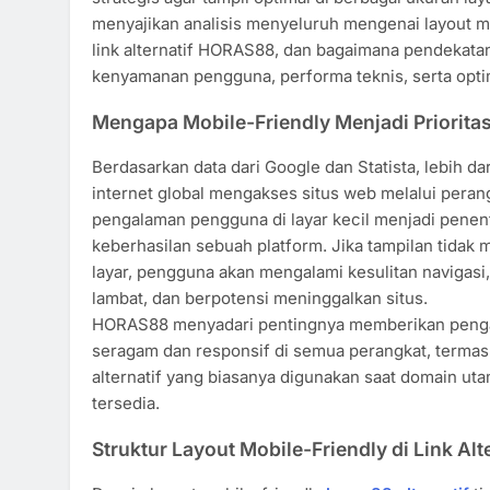
menyajikan analisis menyeluruh mengenai layout m
link alternatif HORAS88, dan bagaimana pendekata
kenyamanan pengguna, performa teknis, serta opti
Mengapa Mobile-Friendly Menjadi Priorita
Berdasarkan data dari Google dan Statista, lebih 
internet global mengakses situs web melalui perangk
pengalaman pengguna di layar kecil menjadi penen
keberhasilan sebuah platform. Jika tampilan tidak
layar, pengguna akan mengalami kesulitan navigasi
lambat, dan berpotensi meninggalkan situs.
HORAS88 menyadari pentingnya memberikan penga
seragam dan responsif di semua perangkat, terma
alternatif yang biasanya digunakan saat domain ut
tersedia.
Struktur Layout Mobile-Friendly di Link Al