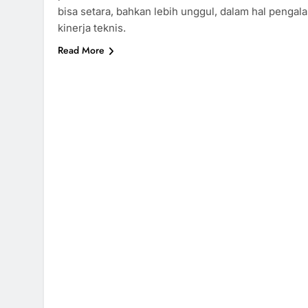
bisa setara, bahkan lebih unggul, dalam hal peng
kinerja teknis.
Read More