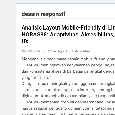
desain responsif
Analisis Layout Mobile-Friendly di Lin
HORAS88: Adaptivitas, Aksesibilitas
UX
73922b1
1 Year Ago
0
6 Mins
Menganalisis bagaimana desain mobile-friendly pada
HORAS88 meningkatkan kenyamanan pengguna, resp
dan konsistensi akses di berbagai perangkat deng
yang terstruktur.
Dengan terus meningkatnya penggunaan perangkat
sarana utama untuk mengakses internet, penting ba
digital untuk menghadirkan tampilan yang responsif
HORAS88 memahami tren ini dan merancang link alt
hanya sekadar pengganti domain utama, tetapi juga
strategis agar tampil optimal di berbagai ukuran layar