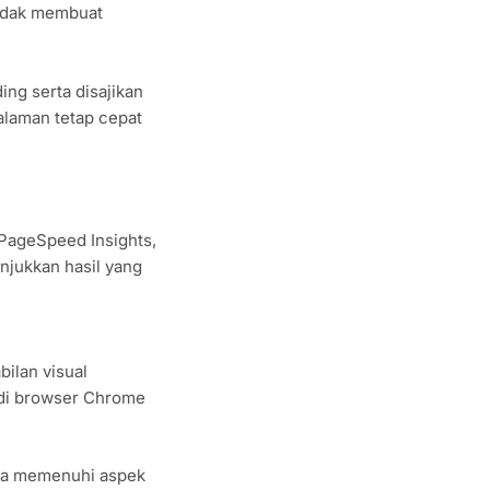
tidak membuat
ng serta disajikan
alaman tetap cepat
n PageSpeed Insights,
njukkan hasil yang
ilan visual
di browser Chrome
nya memenuhi aspek