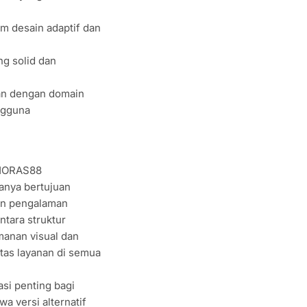
m desain adaptif dan
g solid dan
an dengan domain
ngguna
f HORAS88
anya bertujuan
kan pengalaman
tara struktur
manan visual dan
tas layanan di semua
si penting bagi
versi alternatif