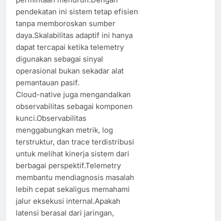
pendekatan ini sistem tetap efisien
tanpa memboroskan sumber
daya.Skalabilitas adaptif ini hanya
dapat tercapai ketika telemetry
digunakan sebagai sinyal
operasional bukan sekadar alat
pemantauan pasif.
Cloud-native juga mengandalkan
observabilitas sebagai komponen
kunci.Observabilitas
menggabungkan metrik, log
terstruktur, dan trace terdistribusi
untuk melihat kinerja sistem dari
berbagai perspektif.Telemetry
membantu mendiagnosis masalah
lebih cepat sekaligus memahami
jalur eksekusi internal.Apakah
latensi berasal dari jaringan,