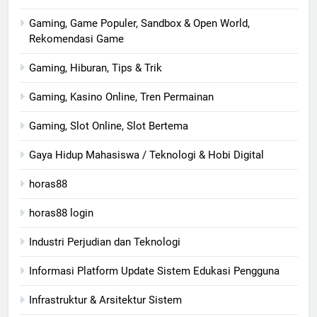
Gaming, Game Populer, Sandbox & Open World,
Rekomendasi Game
Gaming, Hiburan, Tips & Trik
Gaming, Kasino Online, Tren Permainan
Gaming, Slot Online, Slot Bertema
Gaya Hidup Mahasiswa / Teknologi & Hobi Digital
horas88
horas88 login
Industri Perjudian dan Teknologi
Informasi Platform Update Sistem Edukasi Pengguna
Infrastruktur & Arsitektur Sistem