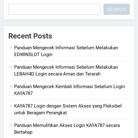
SEARCH
Recent Posts
Panduan Mengecek Informasi Sebelum Melakukan
EDWINSLOT Login
Panduan Mengecek Informasi Sebelum Melakukan
LEBAH4D Login secara Aman dan Terarah
Panduan Mengecek Kembali Informasi Sebelum Login
KAYA787
KAYA787 Login dengan Sistem Akses yang Fleksibel
untuk Beragam Perangkat
Panduan Memulihkan Akses Login KAYA787 secara
Bertahap