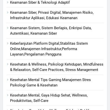
Keamanan Siber & Teknologi Adaptif
Keamanan Siber, Privasi Digital, Manajemen Risiko,
Infrastruktur Aplikasi, Edukasi Keamanan
Keamanan Sistem, Sistem Berlapis, Enkripsi Data,
Autentikasi, Keamanan Siber
Keberlanjutan Platform Digital,Stabilitas Sistem
Online,Manajemen Infrastruktur,Performa
Layanan,Pengalaman Pengguna
Kesehatan & Wellness, Psikologi Kehidupan, Mindfulness
& Relaxation, Self-Care Practices, Stress Management
Kesehatan Mental Tips Gaming Manajemen Stres
Psikologi Game & Kesehatan
Kesehatan Mental, Gaya Hidup Sehat, Wellness,
Produktivitas, Self-Care