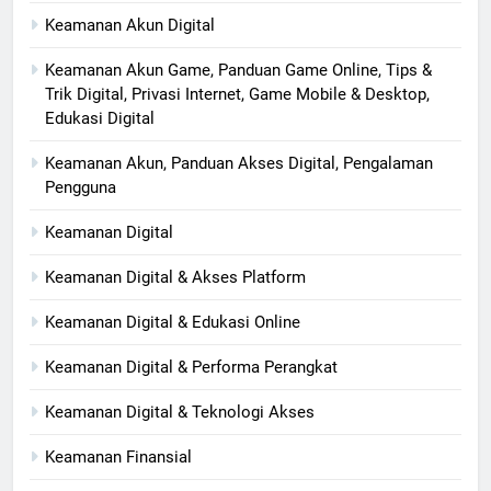
Keamanan Akun Digital
Keamanan Akun Game, Panduan Game Online, Tips &
Trik Digital, Privasi Internet, Game Mobile & Desktop,
Edukasi Digital
Keamanan Akun, Panduan Akses Digital, Pengalaman
Pengguna
Keamanan Digital
Keamanan Digital & Akses Platform
Keamanan Digital & Edukasi Online
Keamanan Digital & Performa Perangkat
Keamanan Digital & Teknologi Akses
Keamanan Finansial