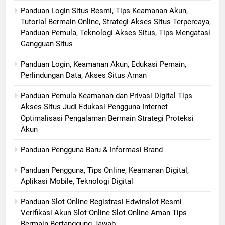
Panduan Login Situs Resmi, Tips Keamanan Akun,
Tutorial Bermain Online, Strategi Akses Situs Terpercaya,
Panduan Pemula, Teknologi Akses Situs, Tips Mengatasi
Gangguan Situs
Panduan Login, Keamanan Akun, Edukasi Pemain,
Perlindungan Data, Akses Situs Aman
Panduan Pemula Keamanan dan Privasi Digital Tips
Akses Situs Judi Edukasi Pengguna Internet
Optimalisasi Pengalaman Bermain Strategi Proteksi
Akun
Panduan Pengguna Baru & Informasi Brand
Panduan Pengguna, Tips Online, Keamanan Digital,
Aplikasi Mobile, Teknologi Digital
Panduan Slot Online Registrasi Edwinslot Resmi
Verifikasi Akun Slot Online Slot Online Aman Tips
Bermain Bertanggung Jawab