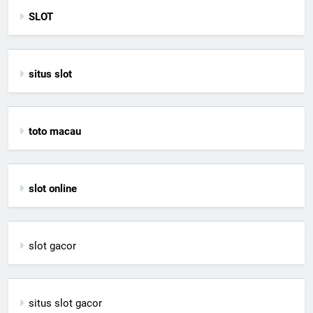
SLOT
situs slot
toto macau
slot online
slot gacor
situs slot gacor