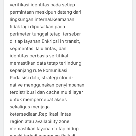
verifikasi identitas pada setiap
permintaan meskipun datang dari
lingkungan internal.Keamanan
tidak lagi dipusatkan pada
perimeter tunggal tetapi tersebar
di tiap layanan.Enkripsi in transit,
segmentasi lalu lintas, dan
identitas berbasis sertifikat
memastikan data tetap terlindungi
sepanjang rute komunikasi.
Pada sisi data, strategi cloud-
native menggunakan penyimpanan
terdistribusi dan cache multi layer
untuk mempercepat akses
sekaligus menjaga
ketersediaan.Replikasi lintas
region atau availability zone
memastikan layanan tetap hidup
meski terjadi gangguan fisik di