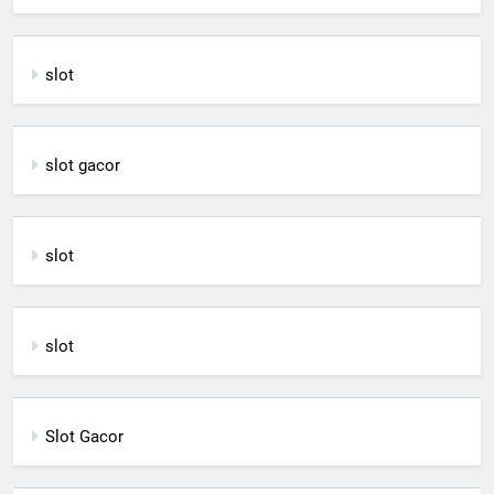
slot
slot gacor
slot
slot
Slot Gacor