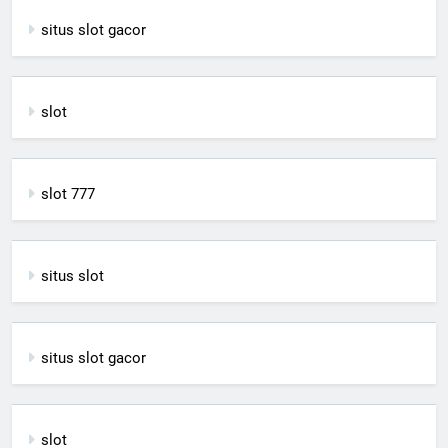
situs slot gacor
slot
slot 777
situs slot
situs slot gacor
slot