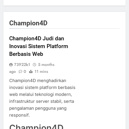
Champion4D
Champion4D Judi dan
Inovasi Sistem Platform
Berbasis Web
73922b1
5 months
ago
0
11 mins
Champion4D menghadirkan
inovasi sistem platform berbasis
web melalui teknologi modern,
infrastruktur server stabil, serta
pengalaman pengguna yang
responsif.
Champion4D