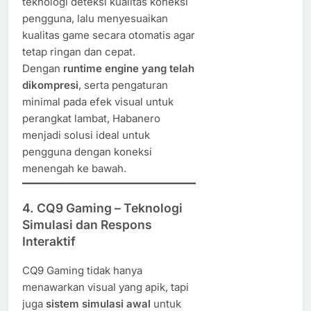
teknologi deteksi kualitas koneksi
pengguna, lalu menyesuaikan
kualitas game secara otomatis agar
tetap ringan dan cepat.
Dengan
runtime engine yang telah
dikompresi
, serta pengaturan
minimal pada efek visual untuk
perangkat lambat, Habanero
menjadi solusi ideal untuk
pengguna dengan koneksi
menengah ke bawah.
4.
CQ9 Gaming – Teknologi
Simulasi dan Respons
Interaktif
CQ9 Gaming tidak hanya
menawarkan visual yang apik, tapi
juga
sistem simulasi awal
untuk