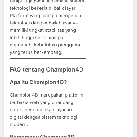
tetapi juga pada bagaimana sistem
teknologi bekerja di balik layar.
Platform yang mampu mengelola
teknologi dengan baik biasanya
memiliki tingkat stabilitas yang
lebih tinggi serta mampu
memenuhi kebutuhan pengguna
yang terus berkembang.
FAQ tentang Champion4D
Apa itu Champion4D?
Champion4D merupakan platform
berbasis web yang dirancang
untuk menghadirkan layanan
digital dengan sistem teknologi
modern.
Bagaimana Champion4D