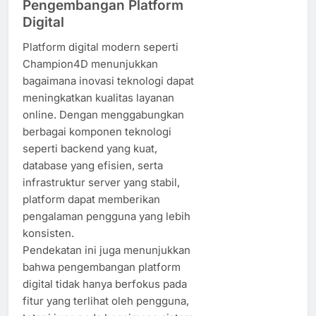
Pengembangan Platform
Digital
Platform digital modern seperti
Champion4D menunjukkan
bagaimana inovasi teknologi dapat
meningkatkan kualitas layanan
online. Dengan menggabungkan
berbagai komponen teknologi
seperti backend yang kuat,
database yang efisien, serta
infrastruktur server yang stabil,
platform dapat memberikan
pengalaman pengguna yang lebih
konsisten.
Pendekatan ini juga menunjukkan
bahwa pengembangan platform
digital tidak hanya berfokus pada
fitur yang terlihat oleh pengguna,