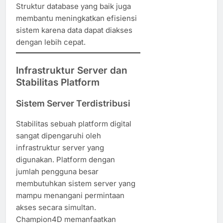
Struktur database yang baik juga
membantu meningkatkan efisiensi
sistem karena data dapat diakses
dengan lebih cepat.
Infrastruktur Server dan
Stabilitas Platform
Sistem Server Terdistribusi
Stabilitas sebuah platform digital
sangat dipengaruhi oleh
infrastruktur server yang
digunakan. Platform dengan
jumlah pengguna besar
membutuhkan sistem server yang
mampu menangani permintaan
akses secara simultan.
Champion4D memanfaatkan