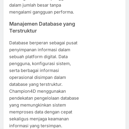
dalam jumlah besar tanpa
mengalami gangguan performa.
Manajemen Database yang
Terstruktur
Database berperan sebagai pusat
penyimpanan informasi dalam
sebuah platform digital. Data
pengguna, konfigurasi sistem,
serta berbagai informasi
operasional disimpan dalam
database yang terstruktur.
Champion4D menggunakan
pendekatan pengelolaan database
yang memungkinkan sistem
memproses data dengan cepat
sekaligus menjaga keamanan
informasi yang tersimpan.