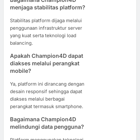
menjaga stabilitas platform?
Stabilitas platform dijaga melalui
penggunaan infrastruktur server
yang kuat serta teknologi load
balancing.
Apakah Champion4D dapat
diakses melalui perangkat
mobile?
Ya, platform ini dirancang dengan
desain responsif sehingga dapat
diakses melalui berbagai
perangkat termasuk smartphone.
Bagaimana Champion4D
melindungi data pengguna?
Platform menggunakan teknologi