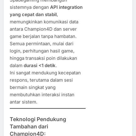
sistemnya dengan
API integration
yang cepat dan stabil
,
memungkinkan komunikasi data
antara Champion4D dan server
game berjalan tanpa hambatan.
Semua permintaan, mulai dari
login, perhitungan hasil game,
hingga transaksi poin dilakukan
dalam
durasi <1 detik
.
Ini sangat mendukung kecepatan
respons, terutama dalam sesi
bermain singkat yang
membutuhkan interaksi instan
antar sistem.
Teknologi Pendukung
Tambahan dari
Champion4D: