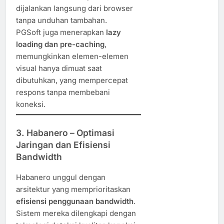
dijalankan langsung dari browser
tanpa unduhan tambahan.
PGSoft juga menerapkan
lazy
loading dan pre-caching
,
memungkinkan elemen-elemen
visual hanya dimuat saat
dibutuhkan, yang mempercepat
respons tanpa membebani
koneksi.
3.
Habanero – Optimasi
Jaringan dan Efisiensi
Bandwidth
Habanero unggul dengan
arsitektur yang memprioritaskan
efisiensi penggunaan bandwidth
.
Sistem mereka dilengkapi dengan