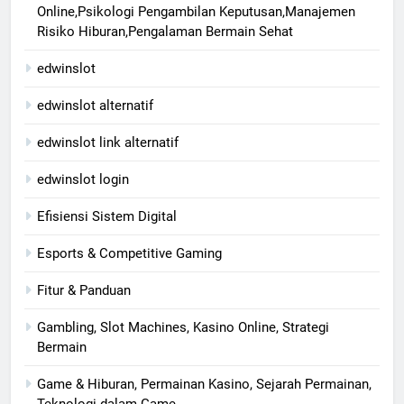
Online,Psikologi Pengambilan Keputusan,Manajemen
Risiko Hiburan,Pengalaman Bermain Sehat
edwinslot
edwinslot alternatif
edwinslot link alternatif
edwinslot login
Efisiensi Sistem Digital
Esports & Competitive Gaming
Fitur & Panduan
Gambling, Slot Machines, Kasino Online, Strategi
Bermain
Game & Hiburan, Permainan Kasino, Sejarah Permainan,