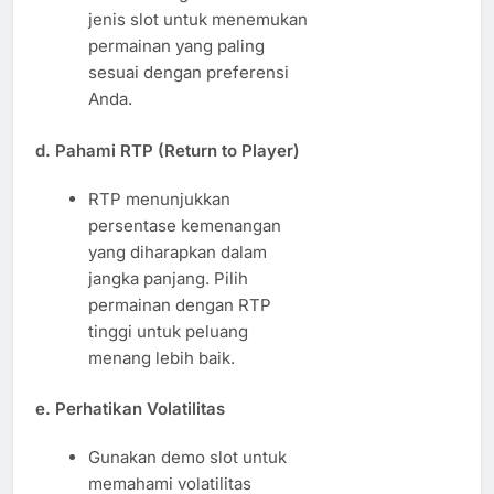
jenis slot untuk menemukan
permainan yang paling
sesuai dengan preferensi
Anda.
d. Pahami RTP (Return to Player)
RTP menunjukkan
persentase kemenangan
yang diharapkan dalam
jangka panjang. Pilih
permainan dengan RTP
tinggi untuk peluang
menang lebih baik.
e. Perhatikan Volatilitas
Gunakan demo slot untuk
memahami volatilitas