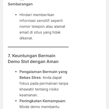
Sembarangan
Hindari memberikan
informasi sensitif seperti
nomor telepon atau alamat
email di situs yang tidak
dikenal.
7. Keuntungan Bermain
Demo Slot dengan Aman
Pengalaman Bermain yang
Bebas Stres
: Anda dapat
fokus pada permainan tanpa
khawatir tentang risiko
keamanan.
Peningkatan Kemampuan
:
Mode demo membantu