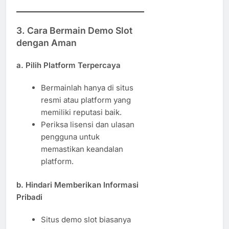
3. Cara Bermain Demo Slot
dengan Aman
a. Pilih Platform Terpercaya
Bermainlah hanya di situs
resmi atau platform yang
memiliki reputasi baik.
Periksa lisensi dan ulasan
pengguna untuk
memastikan keandalan
platform.
b. Hindari Memberikan Informasi
Pribadi
Situs demo slot biasanya