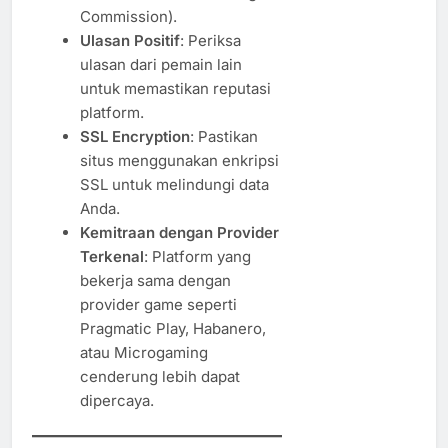
Commission).
Ulasan Positif
: Periksa
ulasan dari pemain lain
untuk memastikan reputasi
platform.
SSL Encryption
: Pastikan
situs menggunakan enkripsi
SSL untuk melindungi data
Anda.
Kemitraan dengan Provider
Terkenal
: Platform yang
bekerja sama dengan
provider game seperti
Pragmatic Play, Habanero,
atau Microgaming
cenderung lebih dapat
dipercaya.