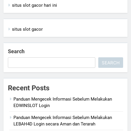
situs slot gacor hari ini
situs slot gacor
Search
SEARCH
Recent Posts
Panduan Mengecek Informasi Sebelum Melakukan
EDWINSLOT Login
Panduan Mengecek Informasi Sebelum Melakukan
LEBAH4D Login secara Aman dan Terarah