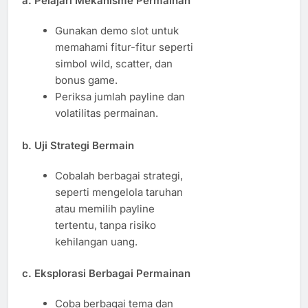
a. Pelajari Mekanisme Permainan
Gunakan demo slot untuk
memahami fitur-fitur seperti
simbol wild, scatter, dan
bonus game.
Periksa jumlah payline dan
volatilitas permainan.
b. Uji Strategi Bermain
Cobalah berbagai strategi,
seperti mengelola taruhan
atau memilih payline
tertentu, tanpa risiko
kehilangan uang.
c. Eksplorasi Berbagai Permainan
Coba berbagai tema dan