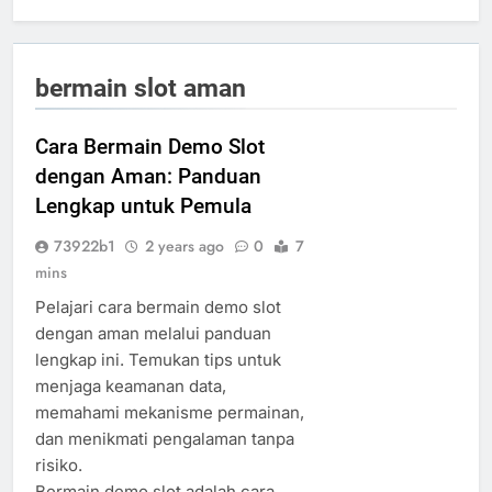
bermain slot aman
Cara Bermain Demo Slot
dengan Aman: Panduan
Lengkap untuk Pemula
73922b1
2 years ago
0
7
mins
Pelajari cara bermain demo slot
dengan aman melalui panduan
lengkap ini. Temukan tips untuk
menjaga keamanan data,
memahami mekanisme permainan,
dan menikmati pengalaman tanpa
risiko.
Bermain demo slot adalah cara