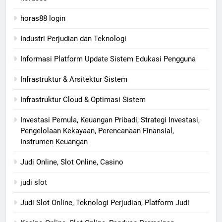
horas88 login
Industri Perjudian dan Teknologi
Informasi Platform Update Sistem Edukasi Pengguna
Infrastruktur & Arsitektur Sistem
Infrastruktur Cloud & Optimasi Sistem
Investasi Pemula, Keuangan Pribadi, Strategi Investasi,
Pengelolaan Kekayaan, Perencanaan Finansial,
Instrumen Keuangan
Judi Online, Slot Online, Casino
judi slot
Judi Slot Online, Teknologi Perjudian, Platform Judi