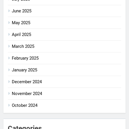
June 2025
May 2025
April 2025
March 2025
February 2025
January 2025
December 2024
November 2024
October 2024
Categories