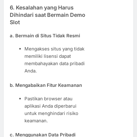
6. Kesalahan yang Harus
Dihindari saat Bermain Demo
Slot
a. Bermain di Situs Tidak Resmi
Mengakses situs yang tidak
memiliki lisensi dapat
membahayakan data pribadi
Anda.
b. Mengabaikan Fitur Keamanan
Pastikan browser atau
aplikasi Anda diperbarui
untuk menghindari risiko
keamanan.
c. Menggunakan Data Pribadi