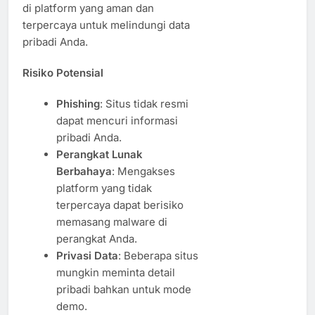
di platform yang aman dan
terpercaya untuk melindungi data
pribadi Anda.
Risiko Potensial
Phishing
: Situs tidak resmi
dapat mencuri informasi
pribadi Anda.
Perangkat Lunak
Berbahaya
: Mengakses
platform yang tidak
terpercaya dapat berisiko
memasang malware di
perangkat Anda.
Privasi Data
: Beberapa situs
mungkin meminta detail
pribadi bahkan untuk mode
demo.