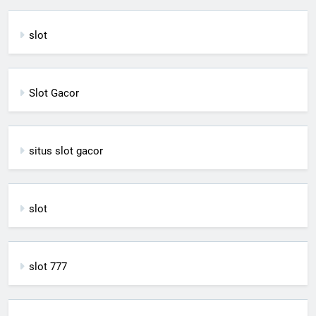
slot
Slot Gacor
situs slot gacor
slot
slot 777