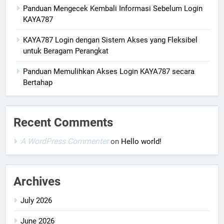
Panduan Mengecek Kembali Informasi Sebelum Login
KAYA787
KAYA787 Login dengan Sistem Akses yang Fleksibel
untuk Beragam Perangkat
Panduan Memulihkan Akses Login KAYA787 secara
Bertahap
Recent Comments
A WordPress Commenter
on
Hello world!
Archives
July 2026
June 2026