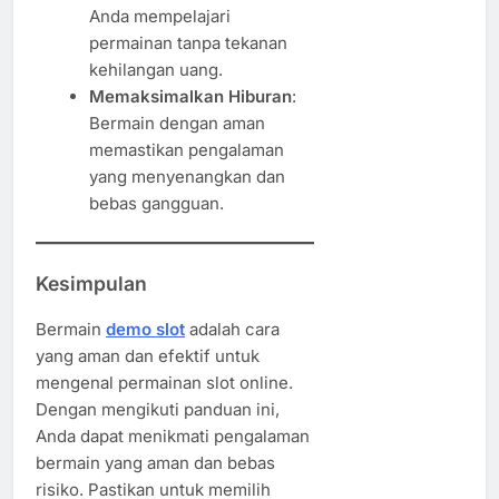
Anda mempelajari
permainan tanpa tekanan
kehilangan uang.
Memaksimalkan Hiburan
:
Bermain dengan aman
memastikan pengalaman
yang menyenangkan dan
bebas gangguan.
Kesimpulan
Bermain
demo slot
adalah cara
yang aman dan efektif untuk
mengenal permainan slot online.
Dengan mengikuti panduan ini,
Anda dapat menikmati pengalaman
bermain yang aman dan bebas
risiko. Pastikan untuk memilih