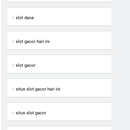
slot dana
slot gacor hari ini
slot gacor
situs slot gacor hari ini
situs slot gacor