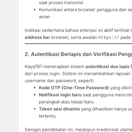
saat proses transmisi
Komunikasi antara browser pengguna dan se
aman
Indikasi sederhana bahwa enkripsi ini aktif terlihat 
address bar
browser, serta awalan
pada 
https://
2. Autentikasi Berlapis dan Verifikasi Pen
Kaya787 menerapkan sistem
autentikasi dua lapis 
dari proses login. Sistem ini menambahkan lapisan ve
username dan password, seperti:
Kode OTP (One-Time Password)
yang dikir
Notifikasi login baru
saat pengguna mencoba
perangkat atau lokasi baru
Token sesi dinamis
yang dihasilkan hanya un
tertentu
Dengan pendekatan ini, meskipun kredensial utam