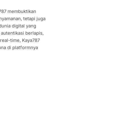
a787 membuktikan
nyamanan, tetapi juga
dunia digital yang
autentikasi berlapis,
real-time, Kaya787
na di platformnya