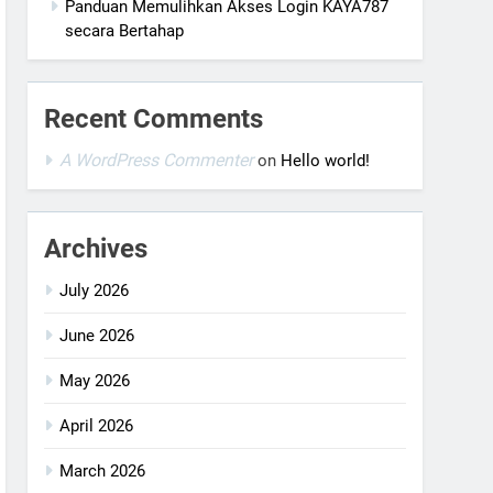
Panduan Memulihkan Akses Login KAYA787
secara Bertahap
Recent Comments
A WordPress Commenter
on
Hello world!
Archives
July 2026
June 2026
May 2026
April 2026
March 2026