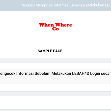
Panduan Mengecek Informasi Sebelum Melakukan LEB
Panduan Mengecek Kemba
KAYA787 Login dengan Sistem Akses ya
n Where Co
Panduan Mengecek Informasi
vent, Kegiatan, Dan Tempat Menarik Di Sekitar Anda Dengan W
Panduan Mengecek Informasi Sebelum Melakukan LEB
SAMPLE PAGE
Panduan Mengecek Kemba
KAYA787 Login dengan Sistem Akses ya
rmasi Sebelum Melakukan LEBAH4D Login secara Aman dan 