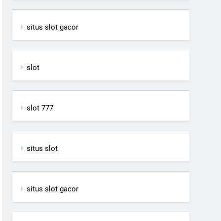
situs slot gacor
slot
slot 777
situs slot
situs slot gacor