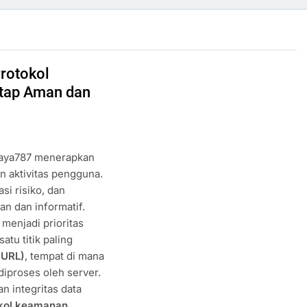
rotokol
etap Aman dan
 Kaya787 menerapkan
n aktivitas pengguna.
si risiko, dan
n dan informatif.
 menjadi prioritas
tu titik paling
n URL)
, tempat di mana
iproses oleh server.
n integritas data
kol keamanan