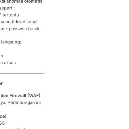
ksi anomali otomatis
seperti:
P tertentu
yang tidak dikenali
name-password acak
n langsung:
un
an akses
er
tion Firewall (WAF)
ya. Perlindungan ini
ce)
XSS