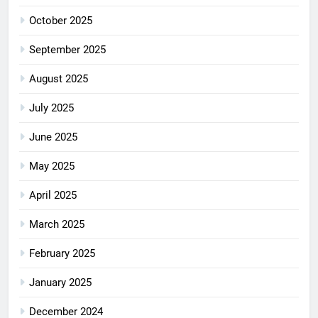
October 2025
September 2025
August 2025
July 2025
June 2025
May 2025
April 2025
March 2025
February 2025
January 2025
December 2024