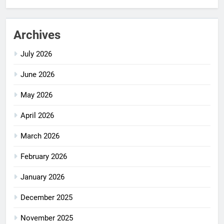
Archives
July 2026
June 2026
May 2026
April 2026
March 2026
February 2026
January 2026
December 2025
November 2025