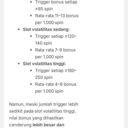
Trigger bonus setiap
±85 spin
Rata-rata 11–13 bonus
per 1.000 spin
Slot volatilitas sedang:
Trigger setiap ±120–
140 spin
Rata-rata 7–9 bonus
per 1.000 spin
Slot volatilitas tinggi:
Trigger setiap ±180–
250 spin
Rata-rata 4–6 bonus
per 1.000 spin
Namun, meski jumlah trigger lebih
sedikit pada slot volatilitas tinggi,
nilai bonus yang dihasilkan
cenderung
lebih besar dan