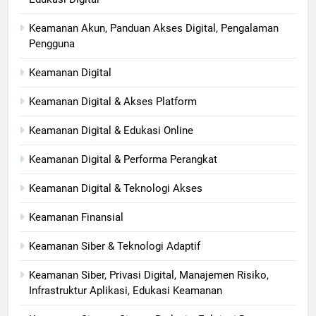
Keamanan Akun, Panduan Akses Digital, Pengalaman
Pengguna
Keamanan Digital
Keamanan Digital & Akses Platform
Keamanan Digital & Edukasi Online
Keamanan Digital & Performa Perangkat
Keamanan Digital & Teknologi Akses
Keamanan Finansial
Keamanan Siber & Teknologi Adaptif
Keamanan Siber, Privasi Digital, Manajemen Risiko,
Infrastruktur Aplikasi, Edukasi Keamanan