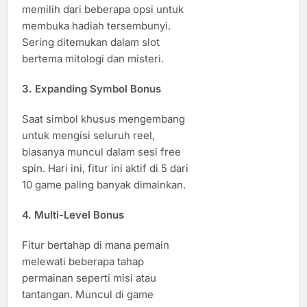
memilih dari beberapa opsi untuk
membuka hadiah tersembunyi.
Sering ditemukan dalam slot
bertema mitologi dan misteri.
3.
Expanding Symbol Bonus
Saat simbol khusus mengembang
untuk mengisi seluruh reel,
biasanya muncul dalam sesi free
spin. Hari ini, fitur ini aktif di 5 dari
10 game paling banyak dimainkan.
4.
Multi-Level Bonus
Fitur bertahap di mana pemain
melewati beberapa tahap
permainan seperti misi atau
tantangan. Muncul di game