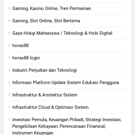
Gaming, Kasino Online, Tren Permainan
Gaming, Slot Online, Slot Bertema
Gaya Hidup Mahasiswa / Teknologi & Hobi Digital
horas88
horas88 login
Industri Perjudian dan Teknologi
Informasi Platform Update Sistem Edukasi Pengguna
Infrastruktur & Arsitektur Sistem
Infrastruktur Cloud & Optimasi Sistem
Investasi Pemula, Keuangan Pribadi, Strategi Investasi,
Pengelolaan Kekayaan, Perencanaan Finansial,
Instrumen Keuangan