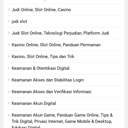
Judi Online, Slot Online, Casino
judi slot
Judi Slot Online, Teknologi Perjudian, Platform Judi
Kasino Online, Slot Online, Panduan Permainan
Kasino, Slot Online, Tips dan Trik
Keamanan & Otentikasi Digital
Keamanan Akses dan Stabilitas Login
Keamanan Akses dan Verifikasi Informasi
Keamanan Akun Digital
Keamanan Akun Game, Panduan Game Online, Tips &
Trik Digital, Privasi Internet, Game Mobile & Desktop,
Edukasi Digital