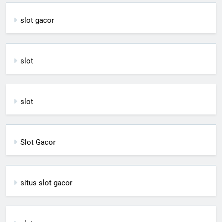
slot gacor
slot
slot
Slot Gacor
situs slot gacor