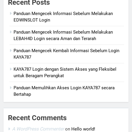
Recent Posts
Panduan Mengecek Informasi Sebelum Melakukan
EDWINSLOT Login
Panduan Mengecek Informasi Sebelum Melakukan
LEBAH4D Login secara Aman dan Terarah
Panduan Mengecek Kembali Informasi Sebelum Login
KAYA787
KAYA787 Login dengan Sistem Akses yang Fleksibel
untuk Beragam Perangkat
Panduan Memulihkan Akses Login KAYA787 secara
Bertahap
Recent Comments
A WordPress Commenter
on
Hello world!