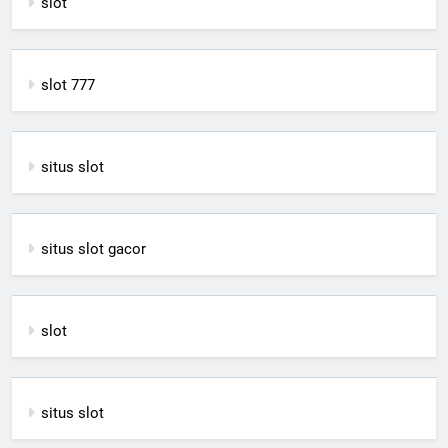
slot
slot 777
situs slot
situs slot gacor
slot
situs slot