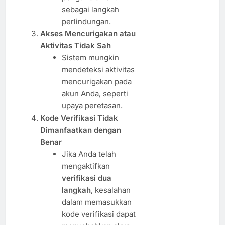
sebagai langkah
perlindungan.
Akses Mencurigakan atau
Aktivitas Tidak Sah
Sistem mungkin
mendeteksi aktivitas
mencurigakan pada
akun Anda, seperti
upaya peretasan.
Kode Verifikasi Tidak
Dimanfaatkan dengan
Benar
Jika Anda telah
mengaktifkan
verifikasi dua
langkah
, kesalahan
dalam memasukkan
kode verifikasi dapat