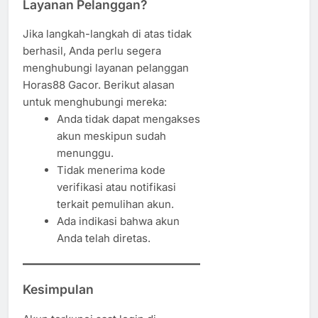
Layanan Pelanggan?
Jika langkah-langkah di atas tidak
berhasil, Anda perlu segera
menghubungi layanan pelanggan
Horas88 Gacor. Berikut alasan
untuk menghubungi mereka:
Anda tidak dapat mengakses
akun meskipun sudah
menunggu.
Tidak menerima kode
verifikasi atau notifikasi
terkait pemulihan akun.
Ada indikasi bahwa akun
Anda telah diretas.
Kesimpulan