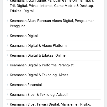
Keamanan Akun Game, Panduan Game Online, Tips &
Trik Digital, Privasi Internet, Game Mobile & Desktop,
Edukasi Digital
Keamanan Akun, Panduan Akses Digital, Pengalaman
Pengguna
Keamanan Digital
Keamanan Digital & Akses Platform
Keamanan Digital & Edukasi Online
Keamanan Digital & Performa Perangkat
Keamanan Digital & Teknologi Akses
Keamanan Finansial
Keamanan Siber & Teknologi Adaptif
Keamanan Siber, Privasi Digital, Manajemen Risiko,