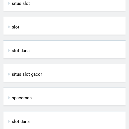
situs slot
slot
slot dana
situs slot gacor
spaceman
slot dana