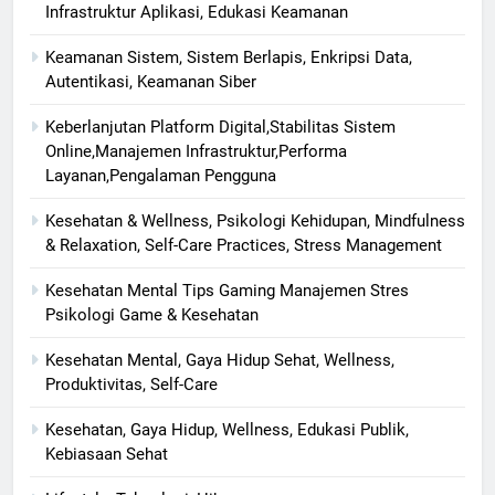
Infrastruktur Aplikasi, Edukasi Keamanan
Keamanan Sistem, Sistem Berlapis, Enkripsi Data,
Autentikasi, Keamanan Siber
Keberlanjutan Platform Digital,Stabilitas Sistem
Online,Manajemen Infrastruktur,Performa
Layanan,Pengalaman Pengguna
Kesehatan & Wellness, Psikologi Kehidupan, Mindfulness
& Relaxation, Self-Care Practices, Stress Management
Kesehatan Mental Tips Gaming Manajemen Stres
Psikologi Game & Kesehatan
Kesehatan Mental, Gaya Hidup Sehat, Wellness,
Produktivitas, Self-Care
Kesehatan, Gaya Hidup, Wellness, Edukasi Publik,
Kebiasaan Sehat