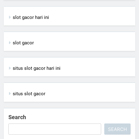
slot gacor hari ini
slot gacor
situs slot gacor hari ini
situs slot gacor
Search
SEARCH