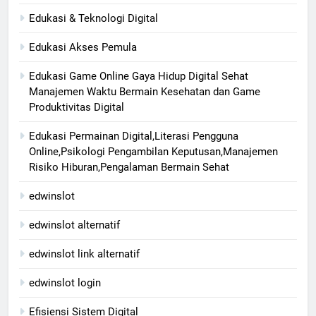
Edukasi & Teknologi Digital
Edukasi Akses Pemula
Edukasi Game Online Gaya Hidup Digital Sehat
Manajemen Waktu Bermain Kesehatan dan Game
Produktivitas Digital
Edukasi Permainan Digital,Literasi Pengguna
Online,Psikologi Pengambilan Keputusan,Manajemen
Risiko Hiburan,Pengalaman Bermain Sehat
edwinslot
edwinslot alternatif
edwinslot link alternatif
edwinslot login
Efisiensi Sistem Digital