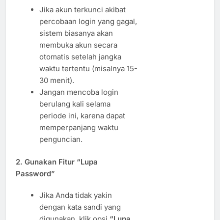
Jika akun terkunci akibat
percobaan login yang gagal,
sistem biasanya akan
membuka akun secara
otomatis setelah jangka
waktu tertentu (misalnya 15-
30 menit).
Jangan mencoba login
berulang kali selama
periode ini, karena dapat
memperpanjang waktu
penguncian.
2. Gunakan Fitur “Lupa
Password”
Jika Anda tidak yakin
dengan kata sandi yang
digunakan, klik opsi
“Lupa