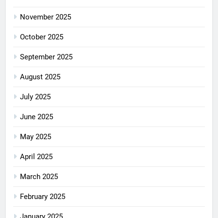
November 2025
October 2025
September 2025
August 2025
July 2025
June 2025
May 2025
April 2025
March 2025
February 2025
January 2025