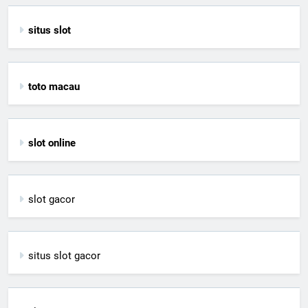
situs slot
toto macau
slot online
slot gacor
situs slot gacor