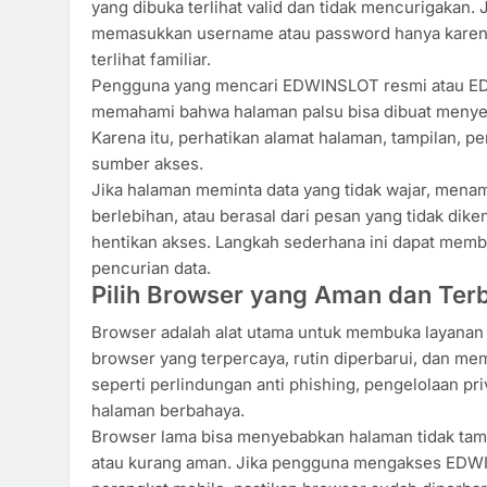
yang dibuka terlihat valid dan tidak mencurigakan.
memasukkan username atau password hanya karen
terlihat familiar.
Pengguna yang mencari EDWINSLOT resmi atau ED
memahami bahwa halaman palsu bisa dibuat menyer
Karena itu, perhatikan alamat halaman, tampilan, p
sumber akses.
Jika halaman meminta data yang tidak wajar, mena
berlebihan, atau berasal dari pesan yang tidak dike
hentikan akses. Langkah sederhana ini dapat mem
pencurian data.
Pilih Browser yang Aman dan Ter
Browser adalah alat utama untuk membuka layanan 
browser yang terpercaya, rutin diperbarui, dan mem
seperti perlindungan anti phishing, pengelolaan pri
halaman berbahaya.
Browser lama bisa menyebabkan halaman tidak tamp
atau kurang aman. Jika pengguna mengakses EDW