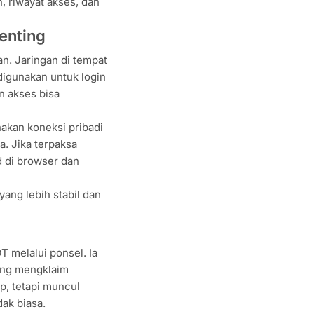
 riwayat akses, dan
Penting
an. Jaringan di tempat
 digunakan untuk login
n akses bisa
akan koneksi pribadi
a. Jika terpaksa
 di browser dan
ng lebih stabil dan
melalui ponsel. Ia
ang mengklaim
p, tetapi muncul
ak biasa.