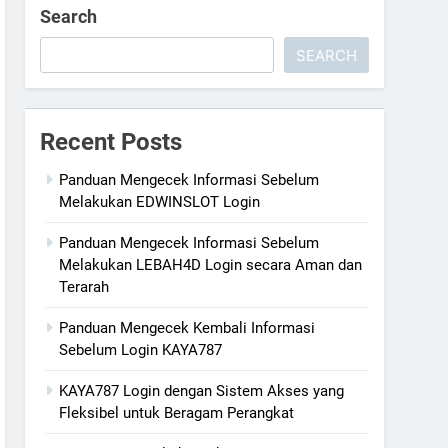
Search
SEARCH
Recent Posts
Panduan Mengecek Informasi Sebelum
Melakukan EDWINSLOT Login
Panduan Mengecek Informasi Sebelum
Melakukan LEBAH4D Login secara Aman dan
Terarah
Panduan Mengecek Kembali Informasi
Sebelum Login KAYA787
KAYA787 Login dengan Sistem Akses yang
Fleksibel untuk Beragam Perangkat