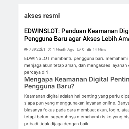
akses resmi
EDWINSLOT: Panduan Keamanan Digit
Pengguna Baru agar Akses Lebih Am
73922b1
1 Month Ago
0
14 Mins
EDWINSLOT membantu pengguna baru memahami ke
menjaga akun tetap aman, dan mengakses layanan 
percaya diri.
Mengapa Keamanan Digital Pentin
Pengguna Baru?
Keamanan digital adalah hal penting yang perlu dip
siapa pun yang menggunakan layanan online. Bany
biasanya fokus pada cara membuat akun, login, ata
tetapi belum sepenuhnya memahami risiko yang bis
pribadi tidak dijaga dengan baik.