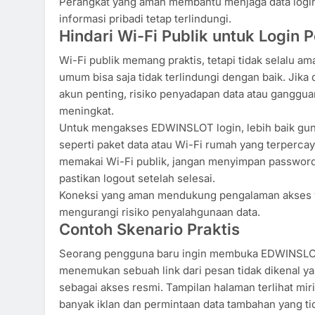
Perangkat yang aman membantu menjaga data login,
informasi pribadi tetap terlindungi.
Hindari Wi-Fi Publik untuk Login 
Wi-Fi publik memang praktis, tetapi tidak selalu am
umum bisa saja tidak terlindungi dengan baik. Jika
akun penting, risiko penyadapan data atau ganggua
meningkat.
Untuk mengakses EDWINSLOT login, lebih baik gun
seperti paket data atau Wi-Fi rumah yang terpercay
memakai Wi-Fi publik, jangan menyimpan password
pastikan logout setelah selesai.
Koneksi yang aman mendukung pengalaman akses ya
mengurangi risiko penyalahgunaan data.
Contoh Skenario Praktis
Seorang pengguna baru ingin membuka EDWINSLOT 
menemukan sebuah link dari pesan tidak dikenal y
sebagai akses resmi. Tampilan halaman terlihat miri
banyak iklan dan permintaan data tambahan yang tid