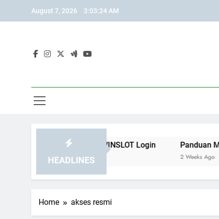
Skip
August 7, 2026
3:03:25 AM
to
content
Whe
Temukan E
um Melakukan EDWINSLOT Login
Panduan Mengecek Inf
2 Weeks Ago
HEADLINES
Home
akses resmi