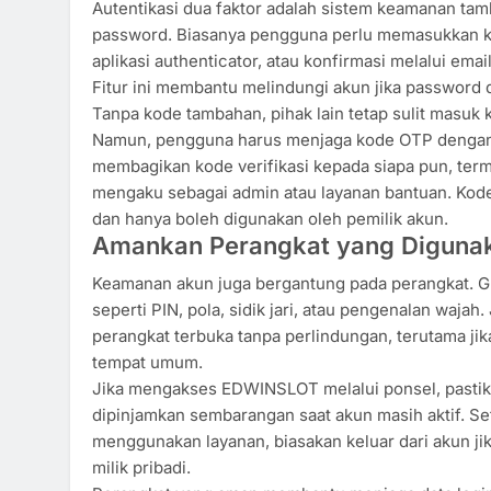
Autentikasi dua faktor adalah sistem keamanan ta
password. Biasanya pengguna perlu memasukkan k
aplikasi authenticator, atau konfirmasi melalui email
Fitur ini membantu melindungi akun jika password d
Tanpa kode tambahan, pihak lain tetap sulit masuk 
Namun, pengguna harus menjaga kode OTP dengan
membagikan kode verifikasi kepada siapa pun, ter
mengaku sebagai admin atau layanan bantuan. Kode
dan hanya boleh digunakan oleh pemilik akun.
Amankan Perangkat yang Diguna
Keamanan akun juga bergantung pada perangkat. G
seperti PIN, pola, sidik jari, atau pengenalan wajah
perangkat terbuka tanpa perlindungan, terutama jik
tempat umum.
Jika mengakses EDWINSLOT melalui ponsel, pastik
dipinjamkan sembarangan saat akun masih aktif. Se
menggunakan layanan, biasakan keluar dari akun ji
milik pribadi.