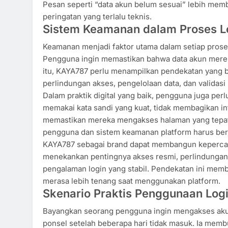
Pesan seperti “data akun belum sesuai” lebih mem
peringatan yang terlalu teknis.
Sistem Keamanan dalam Proses L
Keamanan menjadi faktor utama dalam setiap proses 
Pengguna ingin memastikan bahwa data akun merek
itu, KAYA787 perlu menampilkan pendekatan yang 
perlindungan akses, pengelolaan data, dan validas
Dalam praktik digital yang baik, pengguna juga per
memakai kata sandi yang kuat, tidak membagikan in
memastikan mereka mengakses halaman yang tepat
pengguna dan sistem keamanan platform harus ber
KAYA787 sebagai brand dapat membangun keperc
menekankan pentingnya akses resmi, perlindungan 
pengalaman login yang stabil. Pendekatan ini me
merasa lebih tenang saat menggunakan platform.
Skenario Praktis Penggunaan Lo
Bayangkan seorang pengguna ingin mengakses aku
ponsel setelah beberapa hari tidak masuk. Ia memb