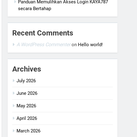
Panduan Memulihkan Akses Login KAYA787
secara Bertahap
Recent Comments
A WordPress Commenter
on
Hello world!
Archives
July 2026
June 2026
May 2026
April 2026
March 2026