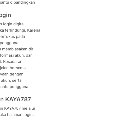
bantu dibandingkan
ogin
login digital.
a terlindungi. Karena
berfokus pada
i pengguna.
lu membiasakan diri
formasi akun, dan
. Kesadaran
jalan bersama.
ayaan dengan
akun, serta
mbantu pengguna
gin KAYA787
n KAYA787 melalui
uka halaman login,