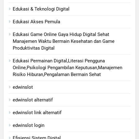
Edukasi & Teknologi Digital
Edukasi Akses Pemula
Edukasi Game Online Gaya Hidup Digital Sehat
Manajemen Waktu Bermain Kesehatan dan Game
Produktivitas Digital
Edukasi Permainan Digital,Literasi Pengguna
Online,Psikologi Pengambilan Keputusan,Manajemen
Risiko Hiburan,Pengalaman Bermain Sehat
edwinslot
edwinslot alternatif
edwinslot link alternatif
edwinslot login
Efisiensi Sistem Digital