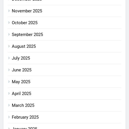
November 2025
October 2025
September 2025
August 2025
July 2025
June 2025
May 2025
April 2025
March 2025
February 2025