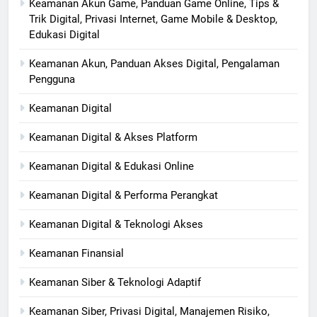
Keamanan Akun Game, Panduan Game Online, Tips &
Trik Digital, Privasi Internet, Game Mobile & Desktop,
Edukasi Digital
Keamanan Akun, Panduan Akses Digital, Pengalaman
Pengguna
Keamanan Digital
Keamanan Digital & Akses Platform
Keamanan Digital & Edukasi Online
Keamanan Digital & Performa Perangkat
Keamanan Digital & Teknologi Akses
Keamanan Finansial
Keamanan Siber & Teknologi Adaptif
Keamanan Siber, Privasi Digital, Manajemen Risiko,