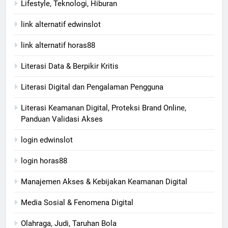
Lifestyle, Teknologi, Hiburan
link alternatif edwinslot
link alternatif horas88
Literasi Data & Berpikir Kritis
Literasi Digital dan Pengalaman Pengguna
Literasi Keamanan Digital, Proteksi Brand Online,
Panduan Validasi Akses
login edwinslot
login horas88
Manajemen Akses & Kebijakan Keamanan Digital
Media Sosial & Fenomena Digital
Olahraga, Judi, Taruhan Bola