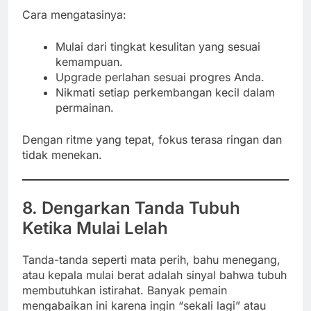
Cara mengatasinya:
Mulai dari tingkat kesulitan yang sesuai
kemampuan.
Upgrade perlahan sesuai progres Anda.
Nikmati setiap perkembangan kecil dalam
permainan.
Dengan ritme yang tepat, fokus terasa ringan dan
tidak menekan.
8. Dengarkan Tanda Tubuh
Ketika Mulai Lelah
Tanda-tanda seperti mata perih, bahu menegang,
atau kepala mulai berat adalah sinyal bahwa tubuh
membutuhkan istirahat. Banyak pemain
mengabaikan ini karena ingin “sekali lagi” atau