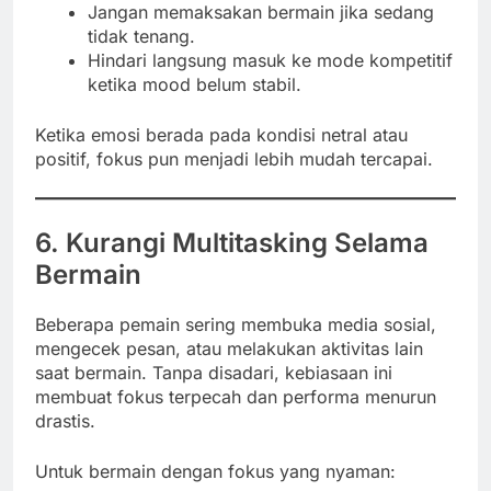
Jangan memaksakan bermain jika sedang
tidak tenang.
Hindari langsung masuk ke mode kompetitif
ketika mood belum stabil.
Ketika emosi berada pada kondisi netral atau
positif, fokus pun menjadi lebih mudah tercapai.
6. Kurangi Multitasking Selama
Bermain
Beberapa pemain sering membuka media sosial,
mengecek pesan, atau melakukan aktivitas lain
saat bermain. Tanpa disadari, kebiasaan ini
membuat fokus terpecah dan performa menurun
drastis.
Untuk bermain dengan fokus yang nyaman: