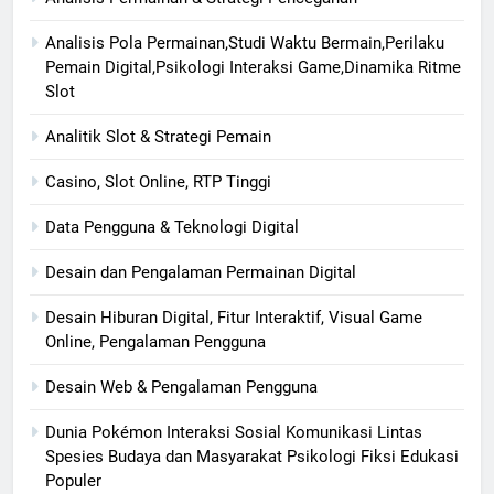
Analisis Pola Permainan,Studi Waktu Bermain,Perilaku
Pemain Digital,Psikologi Interaksi Game,Dinamika Ritme
Slot
Analitik Slot & Strategi Pemain
Casino, Slot Online, RTP Tinggi
Data Pengguna & Teknologi Digital
Desain dan Pengalaman Permainan Digital
Desain Hiburan Digital, Fitur Interaktif, Visual Game
Online, Pengalaman Pengguna
Desain Web & Pengalaman Pengguna
Dunia Pokémon Interaksi Sosial Komunikasi Lintas
Spesies Budaya dan Masyarakat Psikologi Fiksi Edukasi
Populer