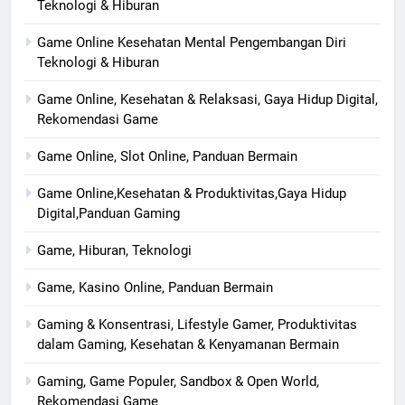
Teknologi & Hiburan
Game Online Kesehatan Mental Pengembangan Diri
Teknologi & Hiburan
Game Online, Kesehatan & Relaksasi, Gaya Hidup Digital,
Rekomendasi Game
Game Online, Slot Online, Panduan Bermain
Game Online,Kesehatan & Produktivitas,Gaya Hidup
Digital,Panduan Gaming
Game, Hiburan, Teknologi
Game, Kasino Online, Panduan Bermain
Gaming & Konsentrasi, Lifestyle Gamer, Produktivitas
dalam Gaming, Kesehatan & Kenyamanan Bermain
Gaming, Game Populer, Sandbox & Open World,
Rekomendasi Game