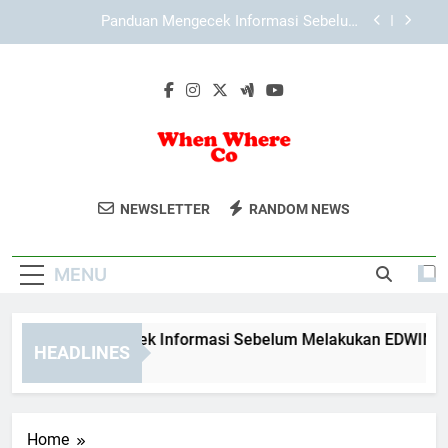
Skip
Terarah
Panduan Mengecek Kembali Informasi Sebelum
to
Login KAYA787
content
KAYA787 Login dengan Sistem Akses yang
Fleksibel untuk Beragam Perangkat
Panduan Mengecek Informasi Sebelum
Melakukan EDWINSLOT Login
Panduan Mengecek Informasi Sebelum
Melakukan LEBAH4D Login secara Aman dan
When Where Co
Terarah
Temukan Event, Kegiatan, Dan Tempat
Panduan Mengecek Kembali Informasi Sebelum
NEWSLETTER
RANDOM NEWS
Login KAYA787
Menarik Di Sekitar Anda Dengan When
KAYA787 Login dengan Sistem Akses yang
Where Co. Panduan Aktivitas Seru Di
Fleksibel untuk Beragam Perangkat
MENU
Mana Saja!
nduan Mengecek Informasi Sebelum Melakukan EDWINSLOT 
HEADLINES
Weeks Ago
Home