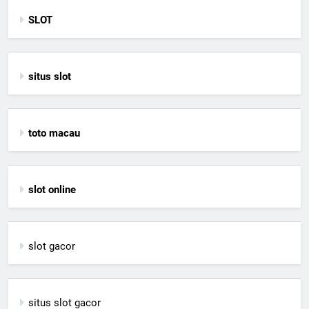
SLOT
situs slot
toto macau
slot online
slot gacor
situs slot gacor