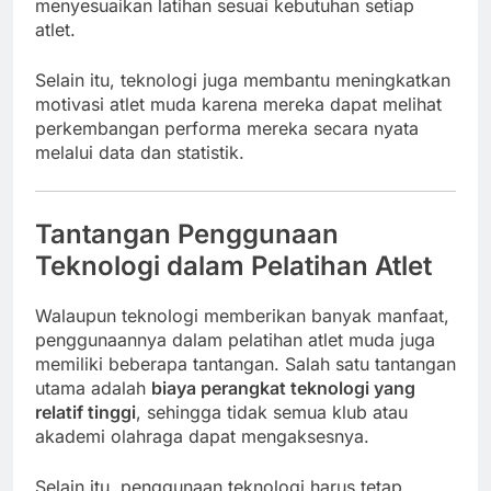
menyesuaikan latihan sesuai kebutuhan setiap
atlet.
Selain itu, teknologi juga membantu meningkatkan
motivasi atlet muda karena mereka dapat melihat
perkembangan performa mereka secara nyata
melalui data dan statistik.
Tantangan Penggunaan
Teknologi dalam Pelatihan Atlet
Walaupun teknologi memberikan banyak manfaat,
penggunaannya dalam pelatihan atlet muda juga
memiliki beberapa tantangan. Salah satu tantangan
utama adalah
biaya perangkat teknologi yang
relatif tinggi
, sehingga tidak semua klub atau
akademi olahraga dapat mengaksesnya.
Selain itu, penggunaan teknologi harus tetap