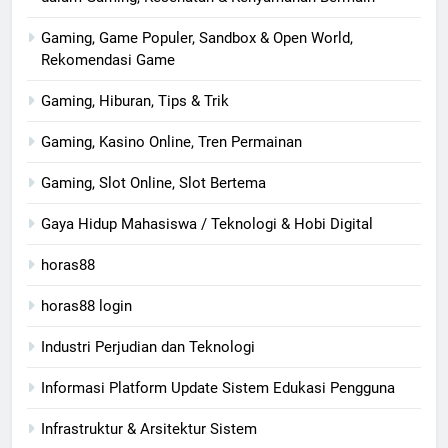
Gaming, Game Populer, Sandbox & Open World,
Rekomendasi Game
Gaming, Hiburan, Tips & Trik
Gaming, Kasino Online, Tren Permainan
Gaming, Slot Online, Slot Bertema
Gaya Hidup Mahasiswa / Teknologi & Hobi Digital
horas88
horas88 login
Industri Perjudian dan Teknologi
Informasi Platform Update Sistem Edukasi Pengguna
Infrastruktur & Arsitektur Sistem