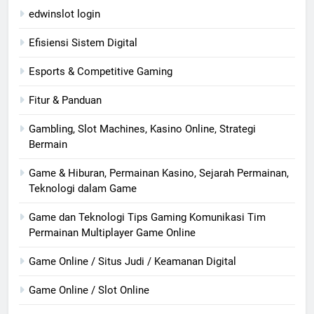
edwinslot login
Efisiensi Sistem Digital
Esports & Competitive Gaming
Fitur & Panduan
Gambling, Slot Machines, Kasino Online, Strategi
Bermain
Game & Hiburan, Permainan Kasino, Sejarah Permainan,
Teknologi dalam Game
Game dan Teknologi Tips Gaming Komunikasi Tim
Permainan Multiplayer Game Online
Game Online / Situs Judi / Keamanan Digital
Game Online / Slot Online