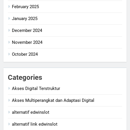
February 2025
January 2025
December 2024
November 2024
October 2024
Categories
Akses Digital Terstruktur
Akses Multiperangkat dan Adaptasi Digital
alternatif edwinslot
alternatif link edwinslot