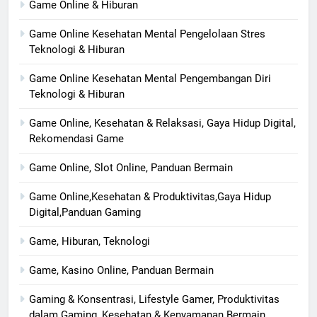
Game Online & Hiburan
Game Online Kesehatan Mental Pengelolaan Stres
Teknologi & Hiburan
Game Online Kesehatan Mental Pengembangan Diri
Teknologi & Hiburan
Game Online, Kesehatan & Relaksasi, Gaya Hidup Digital,
Rekomendasi Game
Game Online, Slot Online, Panduan Bermain
Game Online,Kesehatan & Produktivitas,Gaya Hidup
Digital,Panduan Gaming
Game, Hiburan, Teknologi
Game, Kasino Online, Panduan Bermain
Gaming & Konsentrasi, Lifestyle Gamer, Produktivitas
dalam Gaming, Kesehatan & Kenyamanan Bermain