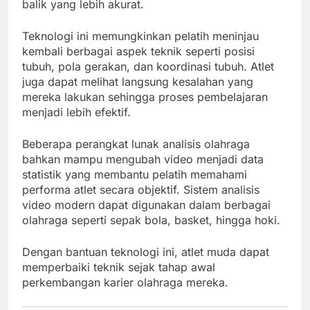
balik yang lebih akurat.
Teknologi ini memungkinkan pelatih meninjau
kembali berbagai aspek teknik seperti posisi
tubuh, pola gerakan, dan koordinasi tubuh. Atlet
juga dapat melihat langsung kesalahan yang
mereka lakukan sehingga proses pembelajaran
menjadi lebih efektif.
Beberapa perangkat lunak analisis olahraga
bahkan mampu mengubah video menjadi data
statistik yang membantu pelatih memahami
performa atlet secara objektif. Sistem analisis
video modern dapat digunakan dalam berbagai
olahraga seperti sepak bola, basket, hingga hoki.
Dengan bantuan teknologi ini, atlet muda dapat
memperbaiki teknik sejak tahap awal
perkembangan karier olahraga mereka.