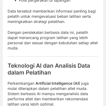
Pola pergerakan di lapangan
Data tersebut memberikan informasi penting bagi
pelatih untuk mengevaluasi beban latihan serta
meningkatkan strategi pelatihan.
Dengan pendekatan berbasis data ini, pelatih
dapat merancang program latihan yang lebih
personal dan sesuai dengan kebutuhan setiap atlet
muda.
Teknologi AI dan Analisis Data
dalam Pelatihan
Perkembangan
Artificial Intelligence (AI)
juga
mulai diterapkan dalam pelatihan atlet muda.
Sistem berbasis AI mampu menganalisis data
performa atlet dan memberikan rekomendasi
latihan yang lebih optimal.