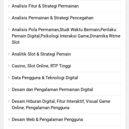
Analisis Fitur & Strategi Permainan
Analisis Permainan & Strategi Pencegahan
Analisis Pola Permainan,Studi Waktu Bermain,Perilaku
Pemain Digital,Psikologi Interaksi Game,Dinamika Ritme
Slot
Analitik Slot & Strategi Pemain
Casino, Slot Online, RTP Tinggi
Data Pengguna & Teknologi Digital
Desain dan Pengalaman Permainan Digital
Desain Hiburan Digital, Fitur Interaktif, Visual Game
Online, Pengalaman Pengguna
Desain Web & Pengalaman Pengguna