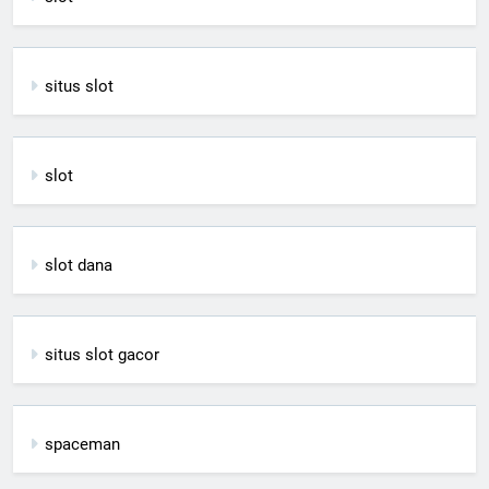
situs slot
slot
slot dana
situs slot gacor
spaceman