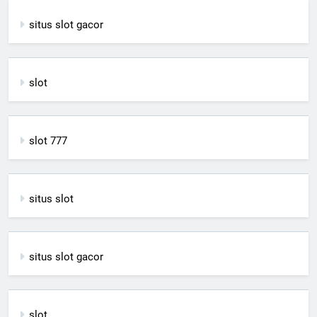
situs slot gacor
slot
slot 777
situs slot
situs slot gacor
slot