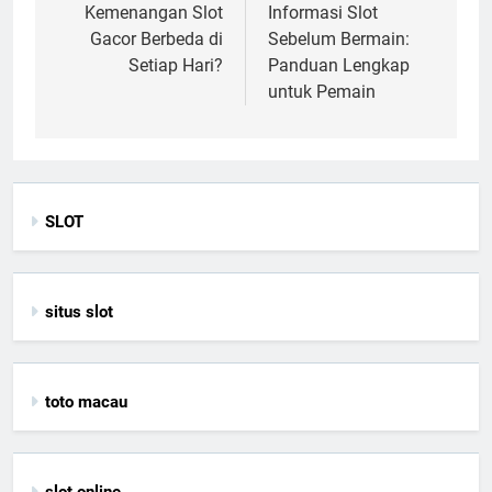
Kemenangan Slot
Informasi Slot
Gacor Berbeda di
Sebelum Bermain:
Setiap Hari?
Panduan Lengkap
untuk Pemain
SLOT
situs slot
toto macau