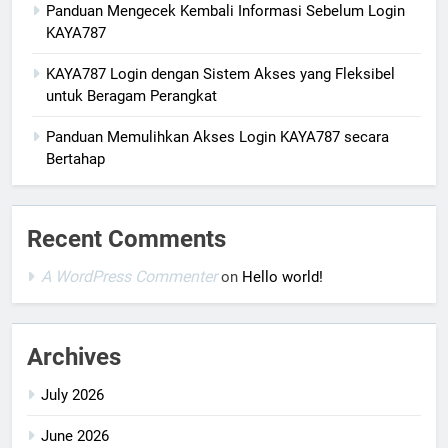
Panduan Mengecek Kembali Informasi Sebelum Login
KAYA787
KAYA787 Login dengan Sistem Akses yang Fleksibel
untuk Beragam Perangkat
Panduan Memulihkan Akses Login KAYA787 secara
Bertahap
Recent Comments
A WordPress Commenter
on
Hello world!
Archives
July 2026
June 2026