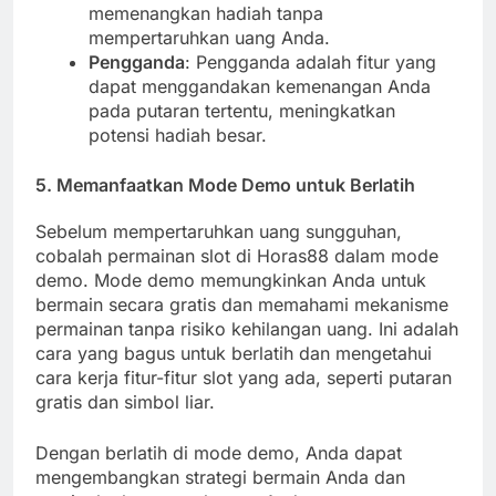
memenangkan hadiah tanpa
mempertaruhkan uang Anda.
Pengganda
: Pengganda adalah fitur yang
dapat menggandakan kemenangan Anda
pada putaran tertentu, meningkatkan
potensi hadiah besar.
5. Memanfaatkan Mode Demo untuk Berlatih
Sebelum mempertaruhkan uang sungguhan,
cobalah permainan slot di Horas88 dalam mode
demo. Mode demo memungkinkan Anda untuk
bermain secara gratis dan memahami mekanisme
permainan tanpa risiko kehilangan uang. Ini adalah
cara yang bagus untuk berlatih dan mengetahui
cara kerja fitur-fitur slot yang ada, seperti putaran
gratis dan simbol liar.
Dengan berlatih di mode demo, Anda dapat
mengembangkan strategi bermain Anda dan