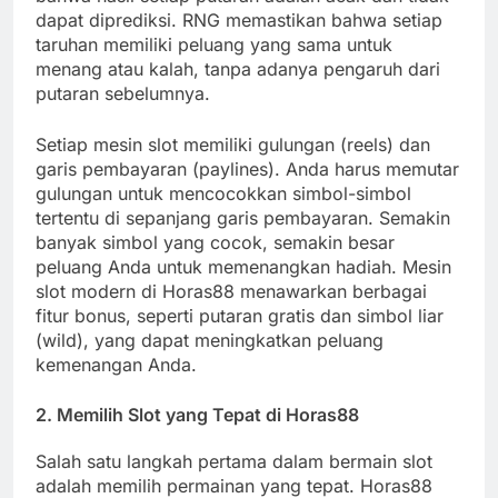
dapat diprediksi. RNG memastikan bahwa setiap
taruhan memiliki peluang yang sama untuk
menang atau kalah, tanpa adanya pengaruh dari
putaran sebelumnya.
Setiap mesin slot memiliki gulungan (reels) dan
garis pembayaran (paylines). Anda harus memutar
gulungan untuk mencocokkan simbol-simbol
tertentu di sepanjang garis pembayaran. Semakin
banyak simbol yang cocok, semakin besar
peluang Anda untuk memenangkan hadiah. Mesin
slot modern di Horas88 menawarkan berbagai
fitur bonus, seperti putaran gratis dan simbol liar
(wild), yang dapat meningkatkan peluang
kemenangan Anda.
2. Memilih Slot yang Tepat di Horas88
Salah satu langkah pertama dalam bermain slot
adalah memilih permainan yang tepat. Horas88