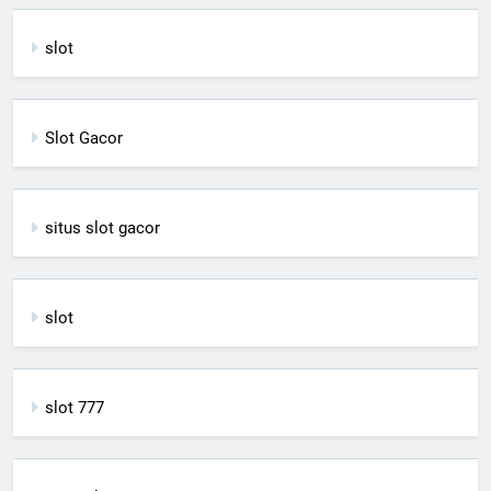
slot
Slot Gacor
situs slot gacor
slot
slot 777