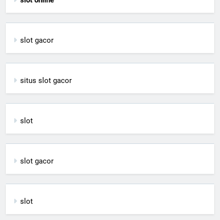
slot online
slot gacor
situs slot gacor
slot
slot gacor
slot