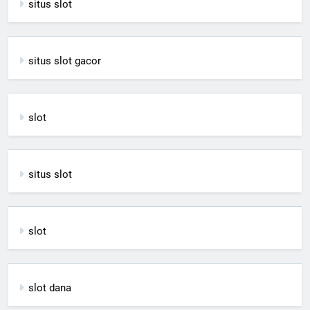
situs slot
situs slot gacor
slot
situs slot
slot
slot dana