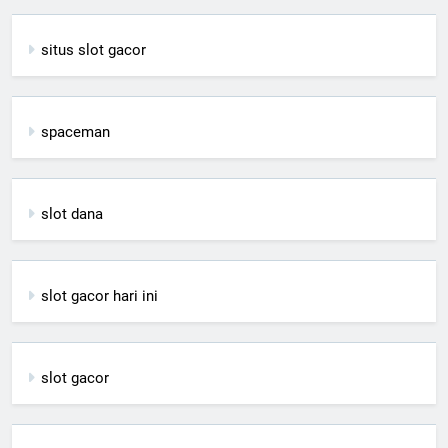
situs slot gacor
spaceman
slot dana
slot gacor hari ini
slot gacor