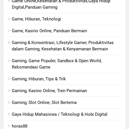
Game Online,Kesehatan & Produktivitas,Gaya Hidup
Digital,Panduan Gaming
Game, Hiburan, Teknologi
Game, Kasino Online, Panduan Bermain
Gaming & Konsentrasi, Lifestyle Gamer, Produktivitas
dalam Gaming, Kesehatan & Kenyamanan Bermain
Gaming, Game Populer, Sandbox & Open World,
Rekomendasi Game
Gaming, Hiburan, Tips & Trik
Gaming, Kasino Online, Tren Permainan
Gaming, Slot Online, Slot Bertema
Gaya Hidup Mahasiswa / Teknologi & Hobi Digital
horas88