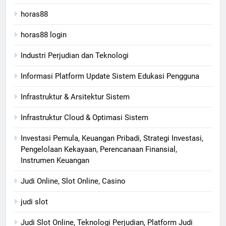
horas88
horas88 login
Industri Perjudian dan Teknologi
Informasi Platform Update Sistem Edukasi Pengguna
Infrastruktur & Arsitektur Sistem
Infrastruktur Cloud & Optimasi Sistem
Investasi Pemula, Keuangan Pribadi, Strategi Investasi,
Pengelolaan Kekayaan, Perencanaan Finansial,
Instrumen Keuangan
Judi Online, Slot Online, Casino
judi slot
Judi Slot Online, Teknologi Perjudian, Platform Judi