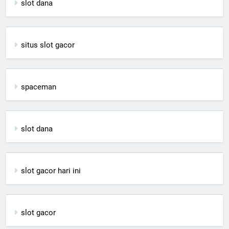
slot dana
situs slot gacor
spaceman
slot dana
slot gacor hari ini
slot gacor