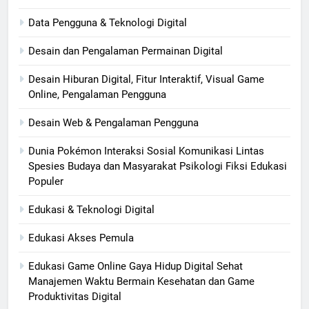
Data Pengguna & Teknologi Digital
Desain dan Pengalaman Permainan Digital
Desain Hiburan Digital, Fitur Interaktif, Visual Game
Online, Pengalaman Pengguna
Desain Web & Pengalaman Pengguna
Dunia Pokémon Interaksi Sosial Komunikasi Lintas
Spesies Budaya dan Masyarakat Psikologi Fiksi Edukasi
Populer
Edukasi & Teknologi Digital
Edukasi Akses Pemula
Edukasi Game Online Gaya Hidup Digital Sehat
Manajemen Waktu Bermain Kesehatan dan Game
Produktivitas Digital