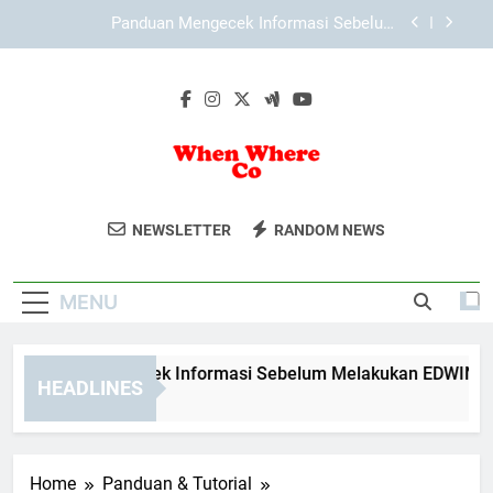
Skip
Terarah
Panduan Mengecek Kembali Informasi Sebelum
to
Login KAYA787
content
KAYA787 Login dengan Sistem Akses yang
Fleksibel untuk Beragam Perangkat
Panduan Mengecek Informasi Sebelum
Melakukan EDWINSLOT Login
Panduan Mengecek Informasi Sebelum
Melakukan LEBAH4D Login secara Aman dan
When Where Co
Terarah
Temukan Event, Kegiatan, Dan Tempat
Panduan Mengecek Kembali Informasi Sebelum
NEWSLETTER
RANDOM NEWS
Login KAYA787
Menarik Di Sekitar Anda Dengan When
KAYA787 Login dengan Sistem Akses yang
Where Co. Panduan Aktivitas Seru Di
Fleksibel untuk Beragam Perangkat
MENU
Mana Saja!
anduan Mengecek Informasi Sebelum Melakukan EDWINSLOT
HEADLINES
 Weeks Ago
Home
Panduan & Tutorial