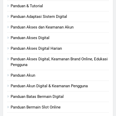
Panduan & Tutorial
Panduan Adaptasi Sistem Digital
Panduan Akses dan Keamanan Akun
Panduan Akses Digital
Panduan Akses Digital Harian
Panduan Akses Digital, Keamanan Brand Online, Edukasi
Pengguna
Panduan Akun
Panduan Akun Digital & Keamanan Pengguna
Panduan Batas Bermain Digital
Panduan Bermain Slot Online