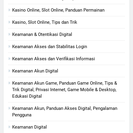
Kasino Online, Slot Online, Panduan Permainan
Kasino, Slot Online, Tips dan Trik
Keamanan & Otentikasi Digital
Keamanan Akses dan Stabilitas Login
Keamanan Akses dan Verifikasi Informasi
Keamanan Akun Digital
Keamanan Akun Game, Panduan Game Online, Tips &
Trik Digital, Privasi Internet, Game Mobile & Desktop,
Edukasi Digital
Keamanan Akun, Panduan Akses Digital, Pengalaman
Pengguna
Keamanan Digital