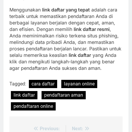
Menggunakan
link daftar yang tepat
adalah cara
terbaik untuk memastikan pendaftaran Anda di
berbagai layanan berjalan dengan cepat, aman,
dan efisien. Dengan memilih
link daftar resmi
,
Anda meminimalkan risiko terkena situs phishing,
melindungi data pribadi Anda, dan memastikan
proses pendaftaran berjalan lancar. Pastikan untuk
selalu memeriksa keaslian
link daftar
yang Anda
klik dan mengikuti langkah-langkah yang benar
agar pendaftaran Anda sukses dan aman.
Tagged:
cara daftar
layanan online
link daftar
pendaftaran aman
pendaftaran online
Previous:
Next:
Post