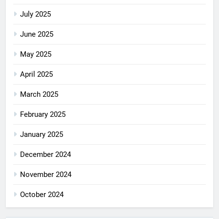
July 2025
June 2025
May 2025
April 2025
March 2025
February 2025
January 2025
December 2024
November 2024
October 2024