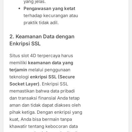
yang jelas.
Pengawasan yang ketat
terhadap kecurangan atau
praktik tidak adil.
2.
Keamanan Data dengan
Enkripsi SSL
Situs slot 4D terpercaya harus
memiliki
keamanan data yang
terjamin
melalui penggunaan
teknologi
enkripsi SSL (Secure
Socket Layer)
. Enkripsi SSL
memastikan bahwa data pribadi
dan transaksi finansial Anda tetap
aman dan tidak dapat diakses oleh
pihak ketiga. Dengan enkripsi yang
kuat, Anda bisa bermain tanpa
khawatir tentang kebocoran data