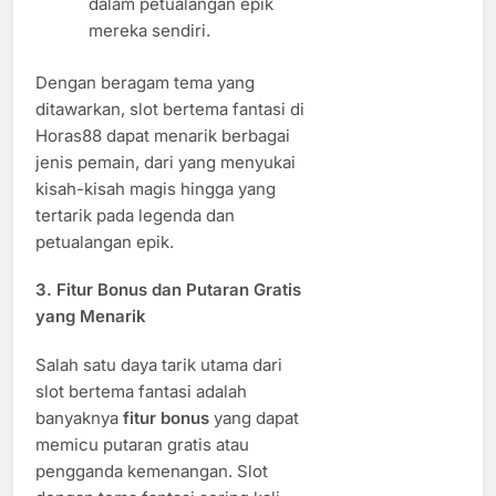
dalam petualangan epik
mereka sendiri.
Dengan beragam tema yang
ditawarkan, slot bertema fantasi di
Horas88 dapat menarik berbagai
jenis pemain, dari yang menyukai
kisah-kisah magis hingga yang
tertarik pada legenda dan
petualangan epik.
3.
Fitur Bonus dan Putaran Gratis
yang Menarik
Salah satu daya tarik utama dari
slot bertema fantasi adalah
banyaknya
fitur bonus
yang dapat
memicu putaran gratis atau
pengganda kemenangan. Slot