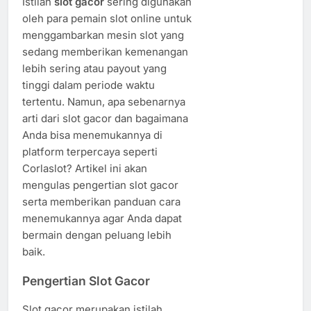
Istilah
slot gacor
sering digunakan
oleh para pemain slot online untuk
menggambarkan mesin slot yang
sedang memberikan kemenangan
lebih sering atau payout yang
tinggi dalam periode waktu
tertentu. Namun, apa sebenarnya
arti dari slot gacor dan bagaimana
Anda bisa menemukannya di
platform terpercaya seperti
Corlaslot? Artikel ini akan
mengulas pengertian slot gacor
serta memberikan panduan cara
menemukannya agar Anda dapat
bermain dengan peluang lebih
baik.
Pengertian Slot Gacor
Slot gacor merupakan istilah