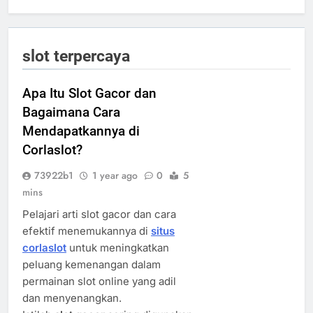
slot terpercaya
Apa Itu Slot Gacor dan
Bagaimana Cara
Mendapatkannya di
Corlaslot?
73922b1
1 year ago
0
5
mins
Pelajari arti slot gacor dan cara
efektif menemukannya di
situs
corlaslot
untuk meningkatkan
peluang kemenangan dalam
permainan slot online yang adil
dan menyenangkan.