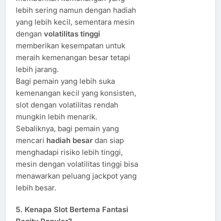
lebih sering namun dengan hadiah
yang lebih kecil, sementara mesin
dengan
volatilitas tinggi
memberikan kesempatan untuk
meraih kemenangan besar tetapi
lebih jarang.
Bagi pemain yang lebih suka
kemenangan kecil yang konsisten,
slot dengan volatilitas rendah
mungkin lebih menarik.
Sebaliknya, bagi pemain yang
mencari
hadiah besar
dan siap
menghadapi risiko lebih tinggi,
mesin dengan volatilitas tinggi bisa
menawarkan peluang jackpot yang
lebih besar.
5.
Kenapa Slot Bertema Fantasi