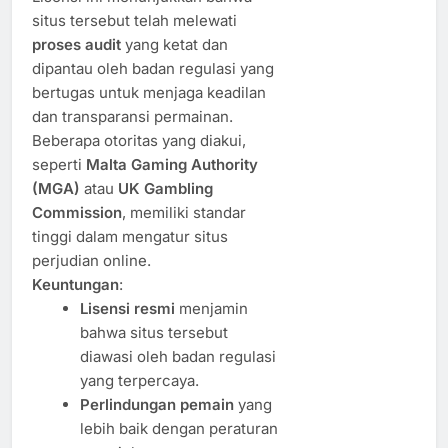
situs tersebut telah melewati
proses audit
yang ketat dan
dipantau oleh badan regulasi yang
bertugas untuk menjaga keadilan
dan transparansi permainan.
Beberapa otoritas yang diakui,
seperti
Malta Gaming Authority
(MGA)
atau
UK Gambling
Commission
, memiliki standar
tinggi dalam mengatur situs
perjudian online.
Keuntungan
:
Lisensi resmi
menjamin
bahwa situs tersebut
diawasi oleh badan regulasi
yang terpercaya.
Perlindungan pemain
yang
lebih baik dengan peraturan