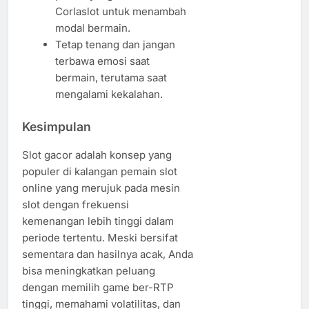
Corlaslot untuk menambah
modal bermain.
Tetap tenang dan jangan
terbawa emosi saat
bermain, terutama saat
mengalami kekalahan.
Kesimpulan
Slot gacor adalah konsep yang
populer di kalangan pemain slot
online yang merujuk pada mesin
slot dengan frekuensi
kemenangan lebih tinggi dalam
periode tertentu. Meski bersifat
sementara dan hasilnya acak, Anda
bisa meningkatkan peluang
dengan memilih game ber-RTP
tinggi, memahami volatilitas, dan