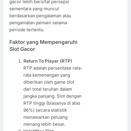
gacor lebih bersifat persepsi
sementara yang muncul
berdasarkan pengalaman atau
pengamatan pemain selama
periode tertentu.
Faktor yang Mempengaruhi
Slot Gacor
Return To Player (RTP)
RTP adalah persentase rata-
rata kemenangan yang
diberikan oleh game slot
dari total taruhan dalam
jangka panjang. Slot dengan
RTP tinggi (biasanya di atas
96%) secara statistik
menawarkan peluang
menang lebih besar.