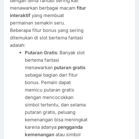
dengan tema fantasi sering kali
menawarkan berbagai macam
fitur
interaktif
yang membuat
permainan semakin seru.
Beberapa fitur bonus yang sering
ditemukan di slot bertema fantasi
adalah:
Putaran Gratis
: Banyak slot
bertema fantasi
menawarkan
putaran gratis
sebagai bagian dari fitur
bonus. Pemain dapat
memicu putaran gratis
dengan mencocokkan
simbol tertentu, dan selama
putaran gratis, peluang
kemenangan bisa meningkat
karena adanya
pengganda
kemenangan
atau simbol