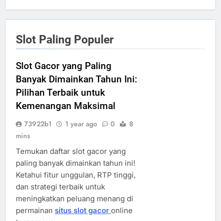
Slot Paling Populer
Slot Gacor yang Paling
Banyak Dimainkan Tahun Ini:
Pilihan Terbaik untuk
Kemenangan Maksimal
73922b1
1 year ago
0
8
mins
Temukan daftar slot gacor yang
paling banyak dimainkan tahun ini!
Ketahui fitur unggulan, RTP tinggi,
dan strategi terbaik untuk
meningkatkan peluang menang di
permainan
situs slot gacor
online