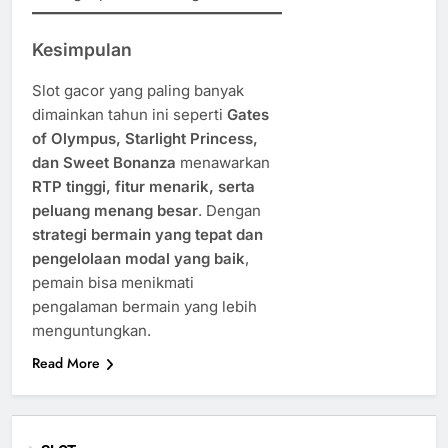
Kesimpulan
Slot gacor yang paling banyak
dimainkan tahun ini seperti
Gates
of Olympus, Starlight Princess,
dan Sweet Bonanza
menawarkan
RTP tinggi, fitur menarik, serta
peluang menang besar
. Dengan
strategi bermain yang tepat dan
pengelolaan modal yang baik
,
pemain bisa menikmati
pengalaman bermain yang lebih
menguntungkan.
Read More