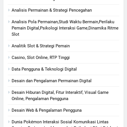
Analisis Permainan & Strategi Pencegahan
Analisis Pola Permainan,Studi Waktu Bermain,Perilaku
Pemain Digital,Psikologi Interaksi Game,Dinamika Ritme
Slot
Analitik Slot & Strategi Pemain
Casino, Slot Online, RTP Tinggi
Data Pengguna & Teknologi Digital
Desain dan Pengalaman Permainan Digital
Desain Hiburan Digital, Fitur Interaktif, Visual Game
Online, Pengalaman Pengguna
Desain Web & Pengalaman Pengguna
Dunia Pokémon Interaksi Sosial Komunikasi Lintas