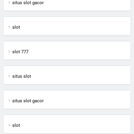
situs slot gacor
slot
slot 777
situs slot
situs slot gacor
slot