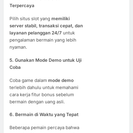
Terpercaya
Pilih situs slot yang
memiliki
server stabil, transaksi cepat, dan
layanan pelanggan 24/7
untuk
pengalaman bermain yang lebih
nyaman.
5. Gunakan Mode Demo untuk Uji
Coba
Coba game dalam
mode demo
terlebih dahulu untuk memahami
cara kerja fitur bonus sebelum
bermain dengan uang asli.
6. Bermain di Waktu yang Tepat
Beberapa pemain percaya bahwa