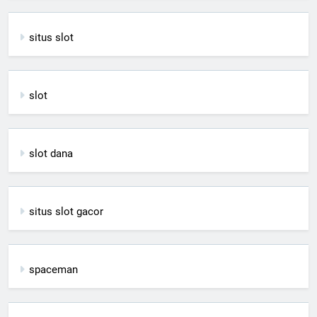
situs slot
slot
slot dana
situs slot gacor
spaceman