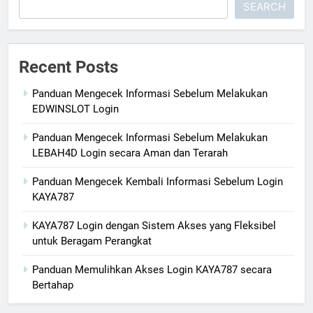
SEARCH
Recent Posts
Panduan Mengecek Informasi Sebelum Melakukan
EDWINSLOT Login
Panduan Mengecek Informasi Sebelum Melakukan
LEBAH4D Login secara Aman dan Terarah
Panduan Mengecek Kembali Informasi Sebelum Login
KAYA787
KAYA787 Login dengan Sistem Akses yang Fleksibel
untuk Beragam Perangkat
Panduan Memulihkan Akses Login KAYA787 secara
Bertahap