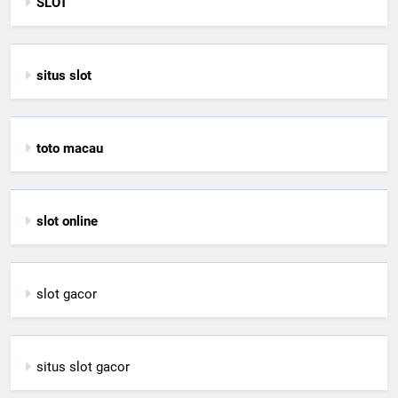
SLOT
situs slot
toto macau
slot online
slot gacor
situs slot gacor