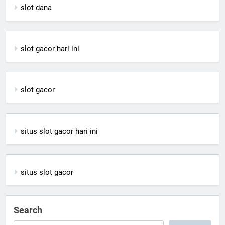
slot dana
slot gacor hari ini
slot gacor
situs slot gacor hari ini
situs slot gacor
Search