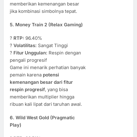
memberikan kemenangan besar
jika kombinasi simbolnya tepat.
5. Money Train 2 (Relax Gaming)
?
RTP:
96.40%
?
Volatilitas:
Sangat Tinggi
?
Fitur Unggulan:
Respin dengan
pengali progresif
Game ini menarik perhatian banyak
pemain karena
potensi
kemenangan besar dari fitur
respin progresif
, yang bisa
memberikan multiplier hingga
ribuan kali lipat dari taruhan awal.
6. Wild West Gold (Pragmatic
Play)