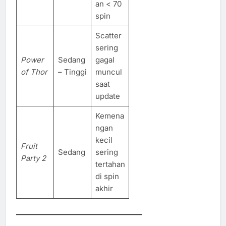
an < 70
spin
Scatter
sering
Power
Sedang
gagal
of Thor
– Tinggi
muncul
saat
update
Kemena
ngan
kecil
Fruit
Sedang
sering
Party 2
tertahan
di spin
akhir