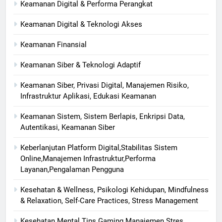
Keamanan Digital & Performa Perangkat
Keamanan Digital & Teknologi Akses
Keamanan Finansial
Keamanan Siber & Teknologi Adaptif
Keamanan Siber, Privasi Digital, Manajemen Risiko,
Infrastruktur Aplikasi, Edukasi Keamanan
Keamanan Sistem, Sistem Berlapis, Enkripsi Data,
Autentikasi, Keamanan Siber
Keberlanjutan Platform Digital,Stabilitas Sistem
Online,Manajemen Infrastruktur,Performa
Layanan,Pengalaman Pengguna
Kesehatan & Wellness, Psikologi Kehidupan, Mindfulness
& Relaxation, Self-Care Practices, Stress Management
Kesehatan Mental Tips Gaming Manajemen Stres