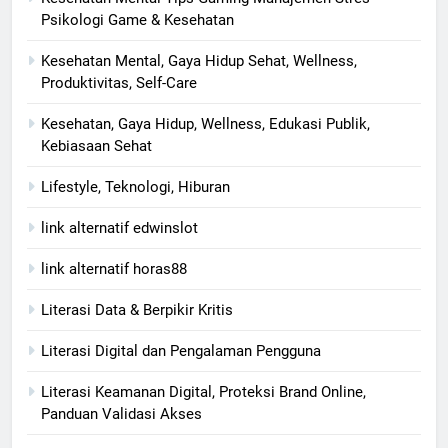
Psikologi Game & Kesehatan
Kesehatan Mental, Gaya Hidup Sehat, Wellness,
Produktivitas, Self-Care
Kesehatan, Gaya Hidup, Wellness, Edukasi Publik,
Kebiasaan Sehat
Lifestyle, Teknologi, Hiburan
link alternatif edwinslot
link alternatif horas88
Literasi Data & Berpikir Kritis
Literasi Digital dan Pengalaman Pengguna
Literasi Keamanan Digital, Proteksi Brand Online,
Panduan Validasi Akses