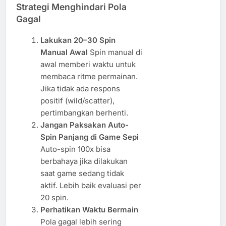
Strategi Menghindari Pola
Gagal
Lakukan 20–30 Spin
Manual Awal
Spin manual di
awal memberi waktu untuk
membaca ritme permainan.
Jika tidak ada respons
positif (wild/scatter),
pertimbangkan berhenti.
Jangan Paksakan Auto-
Spin Panjang di Game Sepi
Auto-spin 100x bisa
berbahaya jika dilakukan
saat game sedang tidak
aktif. Lebih baik evaluasi per
20 spin.
Perhatikan Waktu Bermain
Pola gagal lebih sering