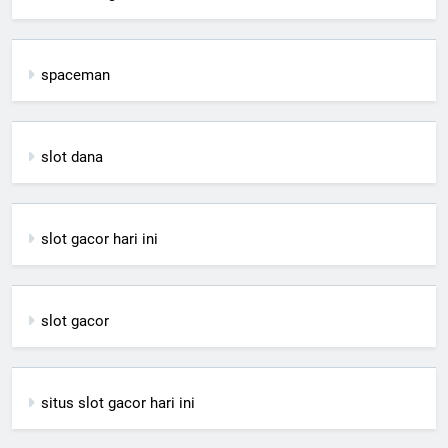
spaceman
slot dana
slot gacor hari ini
slot gacor
situs slot gacor hari ini