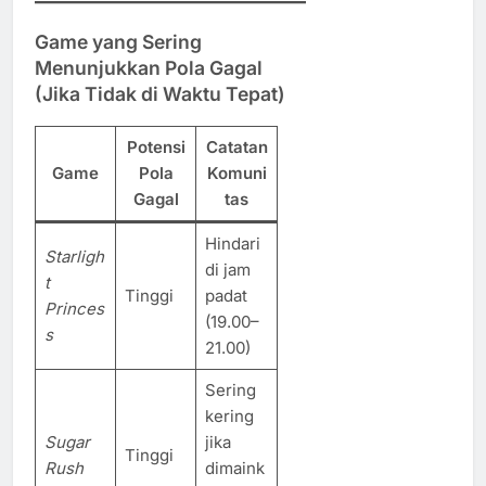
Game yang Sering
Menunjukkan Pola Gagal
(Jika Tidak di Waktu Tepat)
Potensi
Catatan
Game
Pola
Komuni
Gagal
tas
Hindari
Starligh
di jam
t
Tinggi
padat
Princes
(19.00–
s
21.00)
Sering
kering
Sugar
jika
Tinggi
Rush
dimaink