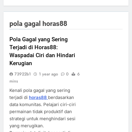
pola gagal horas88
Pola Gagal yang Sering
Terjadi di Horas88:
Waspadai Ciri dan Hindari
Kerugian
73922b1
1 year ago
0
6
mins
Kenali pola gagal yang sering
terjadi di
horas88
berdasarkan
data komunitas. Pelajari ciri-ciri
permainan tidak produktif dan
strategi untuk menghindari sesi
yang merugikan.