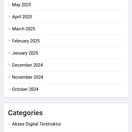
May 2025
April 2025
March 2025
February 2025
January 2025
December 2024
November 2024
October 2024
Categories
Akses Digital Terstruktur