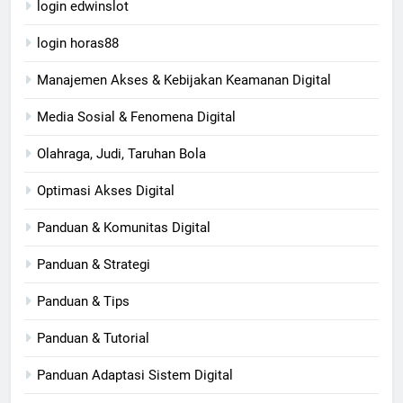
login edwinslot
login horas88
Manajemen Akses & Kebijakan Keamanan Digital
Media Sosial & Fenomena Digital
Olahraga, Judi, Taruhan Bola
Optimasi Akses Digital
Panduan & Komunitas Digital
Panduan & Strategi
Panduan & Tips
Panduan & Tutorial
Panduan Adaptasi Sistem Digital