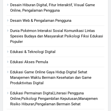
Desain Hiburan Digital, Fitur Interaktif, Visual Game
Online, Pengalaman Pengguna
Desain Web & Pengalaman Pengguna
Dunia Pokémon Interaksi Sosial Komunikasi Lintas
Spesies Budaya dan Masyarakat Psikologi Fiksi Edukasi
Populer
Edukasi & Teknologi Digital
Edukasi Akses Pemula
Edukasi Game Online Gaya Hidup Digital Sehat
Manajemen Waktu Bermain Kesehatan dan Game
Produktivitas Digital
Edukasi Permainan Digital,Literasi Pengguna
Online,Psikologi Pengambilan Keputusan,Manajemen
Risiko Hiburan,Pengalaman Bermain Sehat