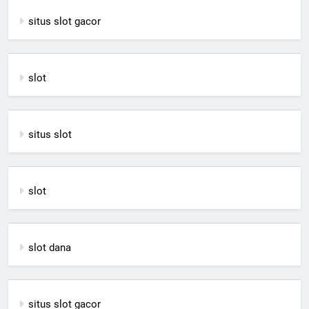
situs slot gacor
slot
situs slot
slot
slot dana
situs slot gacor