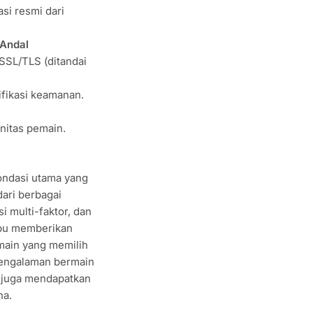
si resmi dari
 Andal
SSL/TLS (ditandai
ifikasi keamanan.
.
nitas pemain.
ondasi utama yang
ari berbagai
i multi-faktor, dan
mpu memberikan
main yang memilih
pengalaman bermain
r juga mendapatkan
na.