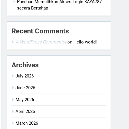
Panduan Memulihkan Akses Login KAYA787
secara Bertahap
Recent Comments
A WordPress Commenter
on
Hello world!
Archives
July 2026
June 2026
May 2026
April 2026
March 2026