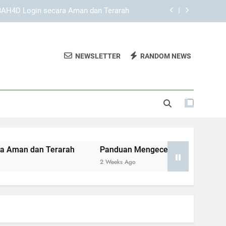
AH4D Login secara Aman dan Terarah
li Informasi Sebelum Login KAYA787
ng Fleksibel untuk Beragam Perangkat
NEWSLETTER
RANDOM NEWS
 Sebelum Melakukan EDWINSLOT Login
hen Where Co. Panduan Aktivitas Seru Di Mana Saja!
AH4D Login secara Aman dan Terarah
li Informasi Sebelum Login KAYA787
ng Fleksibel untuk Beragam Perangkat
 Terarah
Panduan Mengecek Kembali Informasi Sebel
2 Weeks Ago