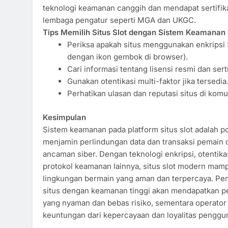
teknologi keamanan canggih dan mendapat sertifika
lembaga pengatur seperti MGA dan UKGC.
Tips Memilih Situs Slot dengan Sistem Keamanan
Periksa apakah situs menggunakan enkripsi 
dengan ikon gembok di browser).
Cari informasi tentang lisensi resmi dan sert
Gunakan otentikasi multi-faktor jika tersedia
Perhatikan ulasan dan reputasi situs di komu
Kesimpulan
Sistem keamanan pada platform situs slot adalah p
menjamin perlindungan data dan transaksi pemain d
ancaman siber. Dengan teknologi enkripsi, otentikas
protokol keamanan lainnya, situs slot modern ma
lingkungan bermain yang aman dan terpercaya. Pe
situs dengan keamanan tinggi akan mendapatkan 
yang nyaman dan bebas risiko, sementara operato
keuntungan dari kepercayaan dan loyalitas penggu