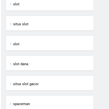
slot
situs slot
slot
slot dana
situs slot gacor
spaceman