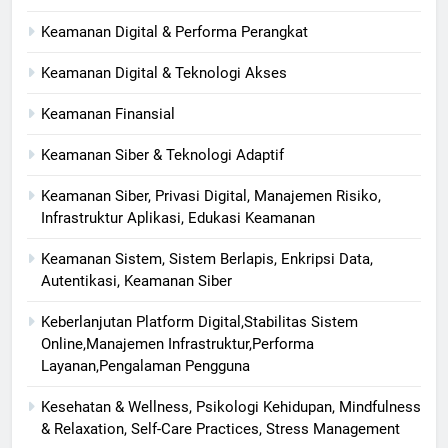
Keamanan Digital & Performa Perangkat
Keamanan Digital & Teknologi Akses
Keamanan Finansial
Keamanan Siber & Teknologi Adaptif
Keamanan Siber, Privasi Digital, Manajemen Risiko,
Infrastruktur Aplikasi, Edukasi Keamanan
Keamanan Sistem, Sistem Berlapis, Enkripsi Data,
Autentikasi, Keamanan Siber
Keberlanjutan Platform Digital,Stabilitas Sistem
Online,Manajemen Infrastruktur,Performa
Layanan,Pengalaman Pengguna
Kesehatan & Wellness, Psikologi Kehidupan, Mindfulness
& Relaxation, Self-Care Practices, Stress Management