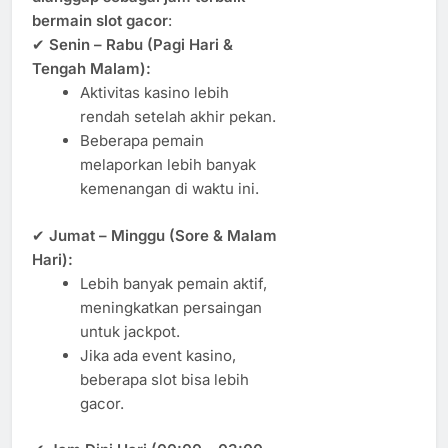
bermain slot gacor
:
✔
Senin – Rabu (Pagi Hari &
Tengah Malam):
Aktivitas kasino lebih
rendah setelah akhir pekan.
Beberapa pemain
melaporkan lebih banyak
kemenangan di waktu ini.
✔
Jumat – Minggu (Sore & Malam
Hari):
Lebih banyak pemain aktif,
meningkatkan persaingan
untuk jackpot.
Jika ada event kasino,
beberapa slot bisa lebih
gacor.