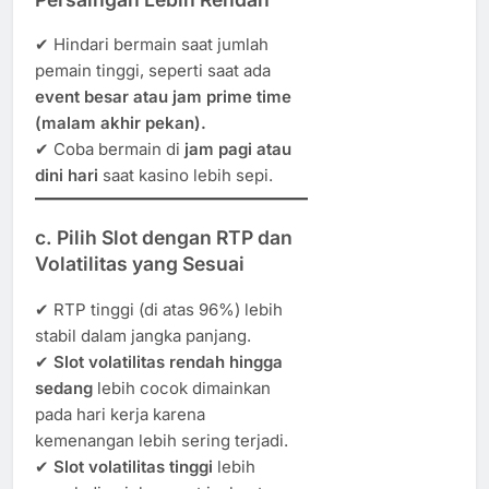
✔ Hindari bermain saat jumlah
pemain tinggi, seperti saat ada
event besar atau jam prime time
(malam akhir pekan).
✔ Coba bermain di
jam pagi atau
dini hari
saat kasino lebih sepi.
c. Pilih Slot dengan RTP dan
Volatilitas yang Sesuai
✔ RTP tinggi (di atas 96%) lebih
stabil dalam jangka panjang.
✔
Slot volatilitas rendah hingga
sedang
lebih cocok dimainkan
pada hari kerja karena
kemenangan lebih sering terjadi.
✔
Slot volatilitas tinggi
lebih