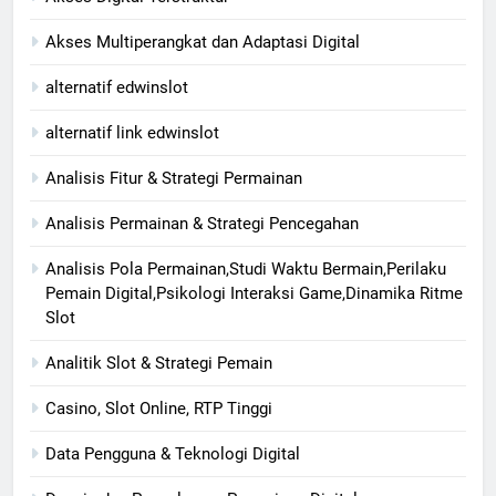
Akses Multiperangkat dan Adaptasi Digital
alternatif edwinslot
alternatif link edwinslot
Analisis Fitur & Strategi Permainan
Analisis Permainan & Strategi Pencegahan
Analisis Pola Permainan,Studi Waktu Bermain,Perilaku
Pemain Digital,Psikologi Interaksi Game,Dinamika Ritme
Slot
Analitik Slot & Strategi Pemain
Casino, Slot Online, RTP Tinggi
Data Pengguna & Teknologi Digital