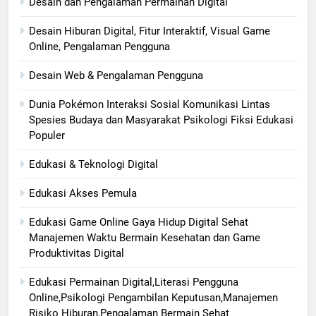
Desain dan Pengalaman Permainan Digital
Desain Hiburan Digital, Fitur Interaktif, Visual Game
Online, Pengalaman Pengguna
Desain Web & Pengalaman Pengguna
Dunia Pokémon Interaksi Sosial Komunikasi Lintas
Spesies Budaya dan Masyarakat Psikologi Fiksi Edukasi
Populer
Edukasi & Teknologi Digital
Edukasi Akses Pemula
Edukasi Game Online Gaya Hidup Digital Sehat
Manajemen Waktu Bermain Kesehatan dan Game
Produktivitas Digital
Edukasi Permainan Digital,Literasi Pengguna
Online,Psikologi Pengambilan Keputusan,Manajemen
Risiko Hiburan,Pengalaman Bermain Sehat