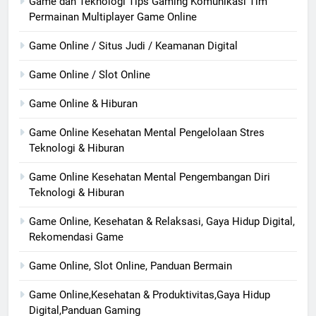
Game dan Teknologi Tips Gaming Komunikasi Tim
Permainan Multiplayer Game Online
Game Online / Situs Judi / Keamanan Digital
Game Online / Slot Online
Game Online & Hiburan
Game Online Kesehatan Mental Pengelolaan Stres
Teknologi & Hiburan
Game Online Kesehatan Mental Pengembangan Diri
Teknologi & Hiburan
Game Online, Kesehatan & Relaksasi, Gaya Hidup Digital,
Rekomendasi Game
Game Online, Slot Online, Panduan Bermain
Game Online,Kesehatan & Produktivitas,Gaya Hidup
Digital,Panduan Gaming