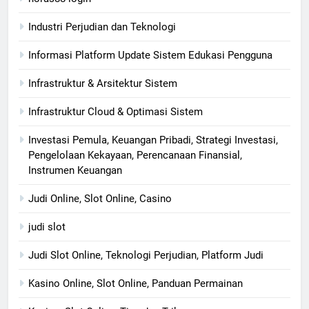
Industri Perjudian dan Teknologi
Informasi Platform Update Sistem Edukasi Pengguna
Infrastruktur & Arsitektur Sistem
Infrastruktur Cloud & Optimasi Sistem
Investasi Pemula, Keuangan Pribadi, Strategi Investasi,
Pengelolaan Kekayaan, Perencanaan Finansial,
Instrumen Keuangan
Judi Online, Slot Online, Casino
judi slot
Judi Slot Online, Teknologi Perjudian, Platform Judi
Kasino Online, Slot Online, Panduan Permainan