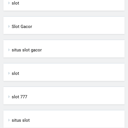
slot
Slot Gacor
situs slot gacor
slot
slot 777
situs slot