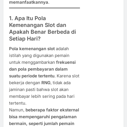
memanfaatkannya
.
1. Apa Itu Pola
Kemenangan Slot dan
Apakah Benar Berbeda di
Setiap Hari?
Pola kemenangan slot
adalah
istilah yang digunakan pemain
untuk menggambarkan
frekuensi
dan pola pembayaran dalam
suatu periode tertentu
. Karena slot
bekerja dengan
RNG
, tidak ada
jaminan pasti bahwa slot akan
membayar lebih sering pada hari
tertentu.
Namun,
beberapa faktor eksternal
bisa mempengaruhi pengalaman
bermain, seperti jumlah pemain