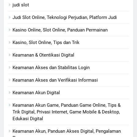
judi slot
Judi Slot Online, Teknologi Perjudian, Platform Judi
Kasino Online, Slot Online, Panduan Permainan
Kasino, Slot Online, Tips dan Trik
Keamanan & Otentikasi Digital
Keamanan Akses dan Stabilitas Login
Keamanan Akses dan Verifikasi Informasi
Keamanan Akun Digital
Keamanan Akun Game, Panduan Game Online, Tips &
Trik Digital, Privasi Internet, Game Mobile & Desktop,
Edukasi Digital
Keamanan Akun, Panduan Akses Digital, Pengalaman