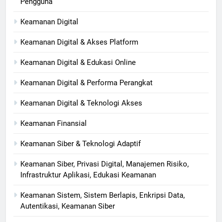
Pengguna
Keamanan Digital
Keamanan Digital & Akses Platform
Keamanan Digital & Edukasi Online
Keamanan Digital & Performa Perangkat
Keamanan Digital & Teknologi Akses
Keamanan Finansial
Keamanan Siber & Teknologi Adaptif
Keamanan Siber, Privasi Digital, Manajemen Risiko,
Infrastruktur Aplikasi, Edukasi Keamanan
Keamanan Sistem, Sistem Berlapis, Enkripsi Data,
Autentikasi, Keamanan Siber