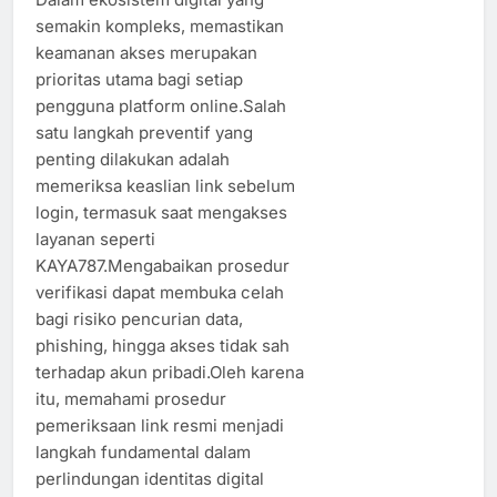
semakin kompleks, memastikan
keamanan akses merupakan
prioritas utama bagi setiap
pengguna platform online.Salah
satu langkah preventif yang
penting dilakukan adalah
memeriksa keaslian link sebelum
login, termasuk saat mengakses
layanan seperti
KAYA787.Mengabaikan prosedur
verifikasi dapat membuka celah
bagi risiko pencurian data,
phishing, hingga akses tidak sah
terhadap akun pribadi.Oleh karena
itu, memahami prosedur
pemeriksaan link resmi menjadi
langkah fundamental dalam
perlindungan identitas digital