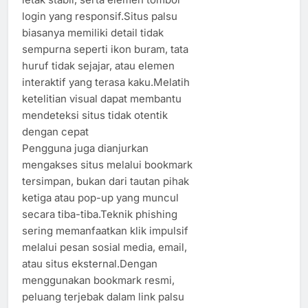
login yang responsif.Situs palsu
biasanya memiliki detail tidak
sempurna seperti ikon buram, tata
huruf tidak sejajar, atau elemen
interaktif yang terasa kaku.Melatih
ketelitian visual dapat membantu
mendeteksi situs tidak otentik
dengan cepat
Pengguna juga dianjurkan
mengakses situs melalui bookmark
tersimpan, bukan dari tautan pihak
ketiga atau pop-up yang muncul
secara tiba-tiba.Teknik phishing
sering memanfaatkan klik impulsif
melalui pesan sosial media, email,
atau situs eksternal.Dengan
menggunakan bookmark resmi,
peluang terjebak dalam link palsu