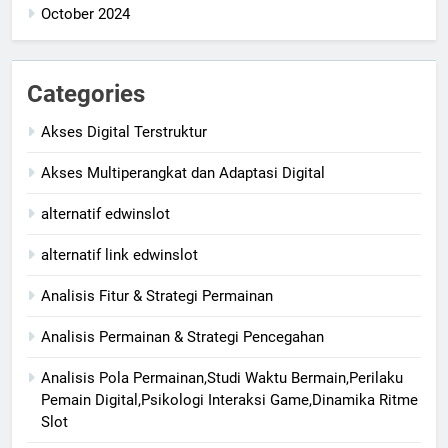
October 2024
Categories
Akses Digital Terstruktur
Akses Multiperangkat dan Adaptasi Digital
alternatif edwinslot
alternatif link edwinslot
Analisis Fitur & Strategi Permainan
Analisis Permainan & Strategi Pencegahan
Analisis Pola Permainan,Studi Waktu Bermain,Perilaku
Pemain Digital,Psikologi Interaksi Game,Dinamika Ritme
Slot