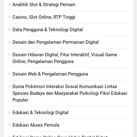
Analitik Slot & Strategi Pemain
Casino, Slot Online, RTP Tinggi
Data Pengguna & Teknologi Digital
Desain dan Pengalaman Permainan Digital
Desain Hiburan Digital, Fitur Interaktif, Visual Game
Online, Pengalaman Pengguna
Desain Web & Pengalaman Pengguna
Dunia Pokémon Interaksi Sosial Komunikasi Lintas
Spesies Budaya dan Masyarakat Psikologi Fiksi Edukasi
Populer
Edukasi & Teknologi Digital
Edukasi Akses Pemula