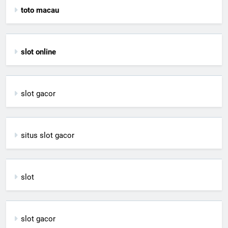
toto macau
slot online
slot gacor
situs slot gacor
slot
slot gacor