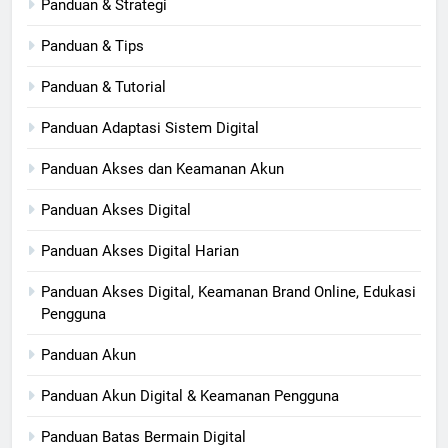
Panduan & Strategi
Panduan & Tips
Panduan & Tutorial
Panduan Adaptasi Sistem Digital
Panduan Akses dan Keamanan Akun
Panduan Akses Digital
Panduan Akses Digital Harian
Panduan Akses Digital, Keamanan Brand Online, Edukasi
Pengguna
Panduan Akun
Panduan Akun Digital & Keamanan Pengguna
Panduan Batas Bermain Digital