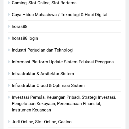
Gaming, Slot Online, Slot Bertema
Gaya Hidup Mahasiswa / Teknologi & Hobi Digital
horas88
horas88 login
Industri Perjudian dan Teknologi
Informasi Platform Update Sistem Edukasi Pengguna
Infrastruktur & Arsitektur Sistem
Infrastruktur Cloud & Optimasi Sistem
Investasi Pemula, Keuangan Pribadi, Strategi Investasi,
Pengelolaan Kekayaan, Perencanaan Finansial,
Instrumen Keuangan
Judi Online, Slot Online, Casino