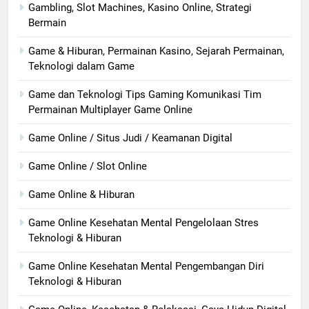
Gambling, Slot Machines, Kasino Online, Strategi
Bermain
Game & Hiburan, Permainan Kasino, Sejarah Permainan,
Teknologi dalam Game
Game dan Teknologi Tips Gaming Komunikasi Tim
Permainan Multiplayer Game Online
Game Online / Situs Judi / Keamanan Digital
Game Online / Slot Online
Game Online & Hiburan
Game Online Kesehatan Mental Pengelolaan Stres
Teknologi & Hiburan
Game Online Kesehatan Mental Pengembangan Diri
Teknologi & Hiburan