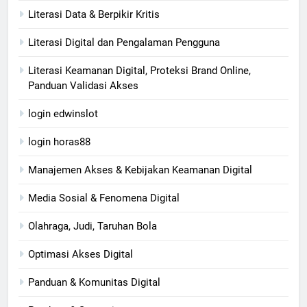
Literasi Data & Berpikir Kritis
Literasi Digital dan Pengalaman Pengguna
Literasi Keamanan Digital, Proteksi Brand Online,
Panduan Validasi Akses
login edwinslot
login horas88
Manajemen Akses & Kebijakan Keamanan Digital
Media Sosial & Fenomena Digital
Olahraga, Judi, Taruhan Bola
Optimasi Akses Digital
Panduan & Komunitas Digital