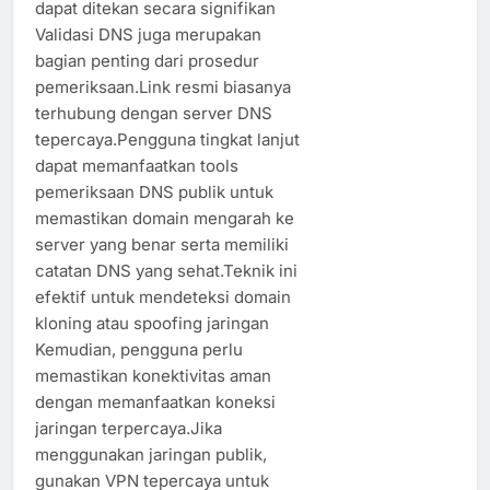
dapat ditekan secara signifikan
Validasi DNS juga merupakan
bagian penting dari prosedur
pemeriksaan.Link resmi biasanya
terhubung dengan server DNS
tepercaya.Pengguna tingkat lanjut
dapat memanfaatkan tools
pemeriksaan DNS publik untuk
memastikan domain mengarah ke
server yang benar serta memiliki
catatan DNS yang sehat.Teknik ini
efektif untuk mendeteksi domain
kloning atau spoofing jaringan
Kemudian, pengguna perlu
memastikan konektivitas aman
dengan memanfaatkan koneksi
jaringan terpercaya.Jika
menggunakan jaringan publik,
gunakan VPN tepercaya untuk