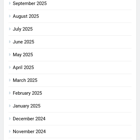
September 2025
August 2025
July 2025
June 2025
May 2025
April 2025
March 2025
February 2025
January 2025
December 2024
November 2024