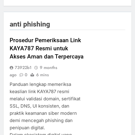
anti phishing
Prosedur Pemeriksaan Link
KAYA787 Resmi untuk
Akses Aman dan Terpercaya
73922b1
9 months
ago
0
6 mins
Panduan lengkap memeriksa
keaslian link KAYA787 resmi
melalui validasi domain, sertifikat
SSL, DNS, UI konsisten, dan
praktik keamanan siber modern
demi mencegah phishing dan
penipuan digital.
Dalam ekosistem digital yang