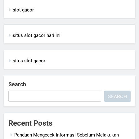
slot gacor
situs slot gacor hari ini
situs slot gacor
Search
SEARCH
Recent Posts
Panduan Mengecek Informasi Sebelum Melakukan